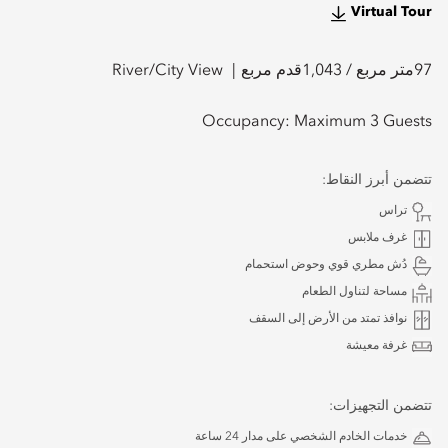
Virtual Tour
97
متر مربع /
1,043
قدم مربع
River/City View
Occupancy:
Maximum 3 Guests
تتضمن أبرز النقاط:
تراس
غرف ملابس
دُش مطري قوي وحوض استحمام
مساحة لتناول الطعام
نوافذ تمتد من الأرض إلى السقف
غرفة معيشة
تتضمن التجهيزات:
خدمات الخادم الشخصي على مدار 24 ساعة