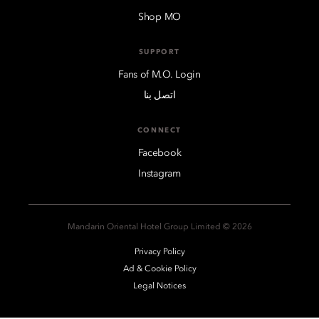
Shop MO
SUPPORT
Fans of M.O. Login
اتصل بنا
CONNECT
Facebook
Instagram
2026 © Mandarin Oriental Hotel Group Limited
Privacy Policy
Ad & Cookie Policy
Legal Notices