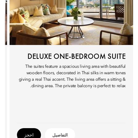
DELUXE ONE-BEDROOM SUITE
The suites feature a spacious living area with beautiful
wooden floors, decorated in Thai silks in warm tones
giving a real Thai accent. The living area offers a sitting &
dining area. The private balcony is perfect to relax.
التفاصيل
احجز