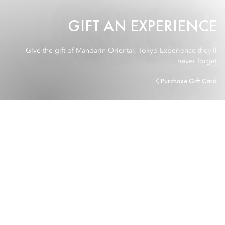
GIFT AN EXPERIENCE
GIve the gift of Mandarin Oriental, Tokyo Experience they´ll
never forget.
Purchase Gift Card