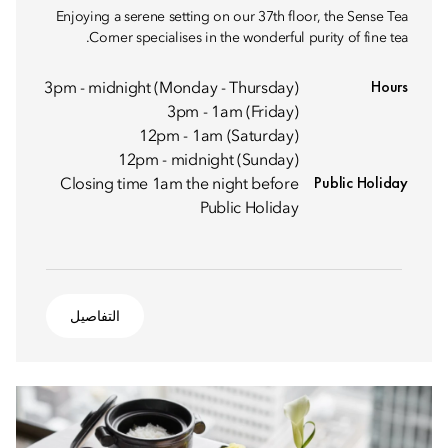
Enjoying a serene setting on our 37th floor, the Sense Tea
Corner specialises in the wonderful purity of fine tea.
Hours
3pm - midnight (Monday - Thursday)
3pm - 1am (Friday)
12pm - 1am (Saturday)
12pm - midnight (Sunday)
Public Holiday
Closing time 1am the night before
Public Holiday
التفاصيل