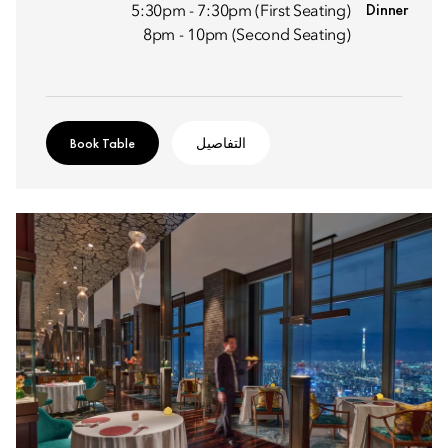
Dinner
5:30pm - 7:30pm (First Seating)
8pm - 10pm (Second Seating)
التفاصيل
Book Table