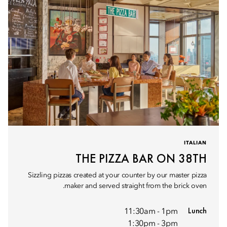
ITALIAN
THE PIZZA BAR ON 38TH
Sizzling pizzas created at your counter by our master pizza
maker and served straight from the brick oven.
Lunch
11:30am - 1pm
1:30pm - 3pm