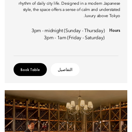
rhythm of daily city life. Designed in a modern Japanese
style, the space offers a sense of calm and understated
luxury above Tokyo.
Hours
3pm - midnight (Sunday - Thursday)
3pm - 1am (Friday - Saturday)
التفاصيل
Book Table