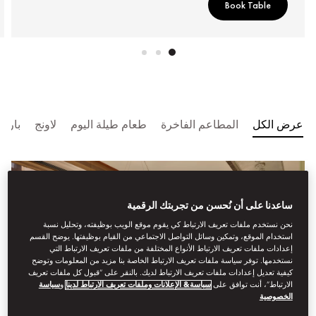
Book Table
عرض الكل
المطاعم الفاخرة
طعام طيلة اليوم
لاونج
بار
ساعدنا على أن نُحسن من تجربتك الرقمية
نحن نستخدم ملفات تعريف الارتباط كي يقوم موقع الويب بوظيفته، وتحليل نسبة
استخدام الموقع، وتمكين وسائل التواصل الاجتماعي من القيام بوظيفتها. يوضح القسم
إعدادات ملفات تعريف الارتباط الأنواع المختلفة من ملفات تعريف الارتباط التي
نستخدمها. توفر سياسة ملفات تعريف الارتباط الخاصة بنا مزيد من المعلومات وتوضح
كيفية تعديل إعدادات ملفات تعريف الارتباط لديك. بالنقر على “قبول كل ملفات تعريف
الارتباط”، أنت توافق على
سياسة& الإعلانات وملفات تعريف الارتباط لدينا
و
سياسة
الخصوصية