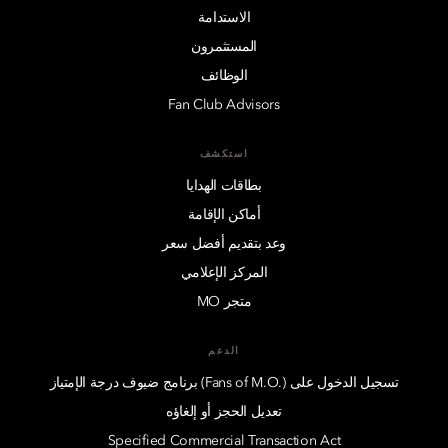
الاستدامة
المستثمرون
الوظائف
Fan Club Advisors
استكشف
بطاقات الهدايا
أماكن الإقامة
وعد بتقديم أفضل سعر
المركز الإعلامي
متجر MO
الدعم
تسجيل الدخول على (.Fans of M.O) برنامج ضيوف درجة الإمتياز
تعديل الحجز أو إلغاؤه
Specified Commercial Transaction Act