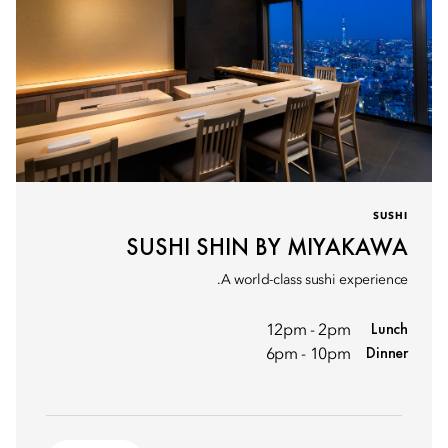
SUSHI
SUSHI SHIN BY MIYAKAWA
A world-class sushi experience.
Lunch
12pm - 2pm
Dinner
6pm - 10pm