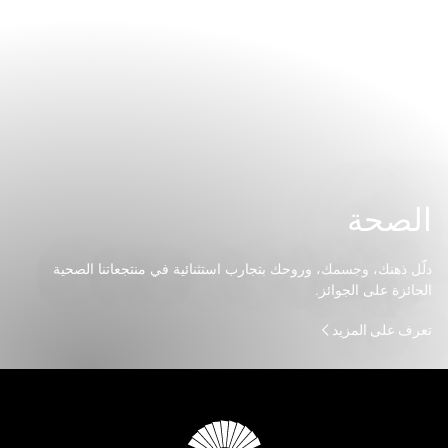
الصحة
دلّل ذهنك، وجسمك، وروحك بتجارب استثنائية في منتجعاتنا الصحية
الحائزة على الجوائز.
تعرف على المزيد