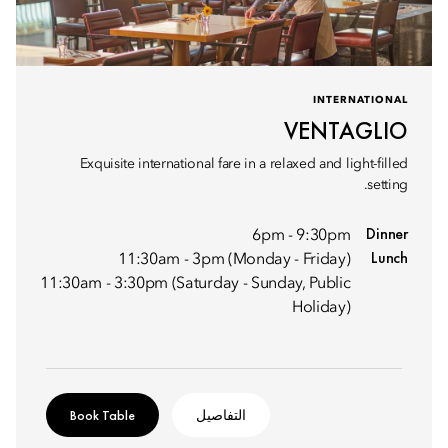
INTERNATIONAL
VENTAGLIO
Exquisite international fare in a relaxed and light-filled
setting.
Dinner
6pm - 9:30pm
Lunch
11:30am - 3pm (Monday - Friday)
11:30am - 3:30pm (Saturday - Sunday, Public
Holiday)
التفاصيل
Book Table