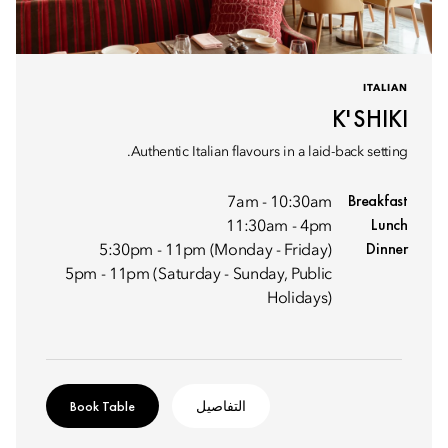
ITALIAN
K'SHIKI
Authentic Italian flavours in a laid-back setting.
Breakfast
7am - 10:30am
Lunch
11:30am - 4pm
Dinner
5:30pm - 11pm (Monday - Friday)
5pm - 11pm (Saturday - Sunday, Public
Holidays)
التفاصيل
Book Table