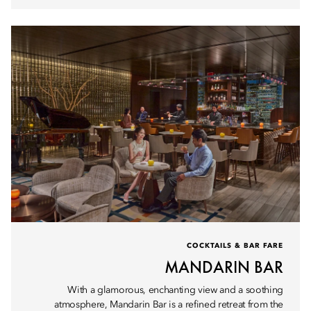
COCKTAILS & BAR FARE
MANDARIN BAR
With a glamorous, enchanting view and a soothing
atmosphere, Mandarin Bar is a refined retreat from the