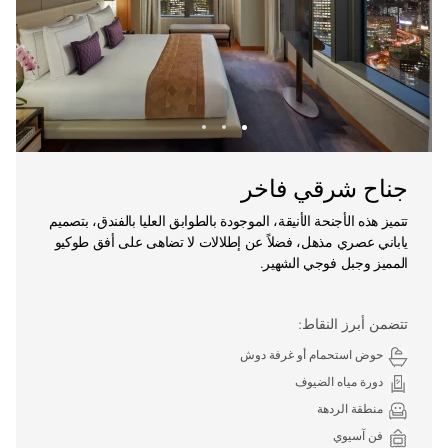
جناح شرقي فاخر
تتميز هذه الأجنحة الأنيقة، الموجودة بالطوابق العليا بالفندق، بتصميم
ياباني عصري مذهل، فضلاً عن إطلالات لا تضاهى على أفق طوكيو
المميز وجبل فوجي الشهير.
تتضمن أبرز النقاط:
حوض استحمام أو غرفة دوش
دورة مياه الضيوف
منطقة الردهة
فن آسيوي