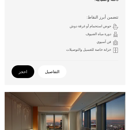
تتضمن أبرز النقاط:
حوض استحمام أو غرفة دوش
دورة مياه الضيوف
فن آسيوي
خزانة خاصة للغسيل والتوصيلات
التفاصيل
احجز