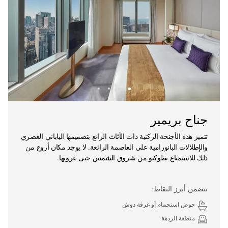
جناح بريمير
تتميز هذه الأجنحة الركنية ذات الأثاث الرائع بتصميمها الياباني العصري
والإطلالات البانورامية على العاصمة الرائعة. لا يوجد مكان أروع من
ذلك للاستمتاع بطوكيو من شروق الشمس حتى غروبها.
تتضمن أبرز النقاط:
حوض استحمام أو غرفة دوش
منطقة الردهة