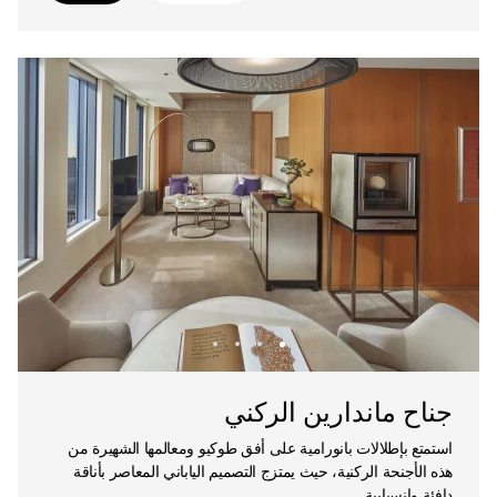
جناح ماندارين الركني
استمتع بإطلالات بانورامية على أفق طوكيو ومعالمها الشهيرة من
هذه الأجنحة الركنية، حيث يمتزج التصميم الياباني المعاصر بأناقة
دافئة وانسيابية.