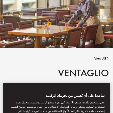
View All
VENTAGLIO
Exquisite international fare in a relaxed and light-filled setting.
ساعدنا على أن نُحسن من تجربتك الرقمية
نحن نستخدم ملفات تعريف الارتباط كي يقوم موقع الويب بوظيفته، وتحليل نسبة
استخدام الموقع، وتمكين وسائل التواصل الاجتماعي من القيام بوظيفتها. يوضح القسم
إعدادات ملفات تعريف الارتباط الأنواع المختلفة من ملفات تعريف الارتباط التي
Book Table