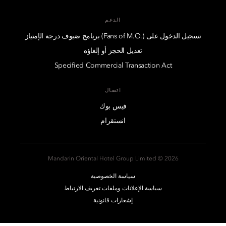
الدعم
تسجيل الدخول على (.Fans of M.O) برنامج ضيوف درجة الإمتياز
تعديل الحجز أو إلغاؤه
Specified Commercial Transaction Act
اتصال
فيس بوك
انستقرام
2026 © Mandarin Oriental Hotel Group Limited
سياسة الخصوصية
سياسة الإعلانات وملفات تعريف الارتباط
إشعارات قانونية