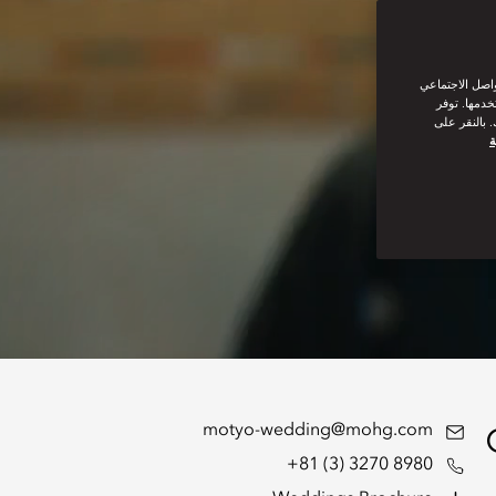
واصل الاجتماعي
خدمها. توفر
 بالنقر على
ة
motyo-wedding@mohg.com
+81 (3) 3270 8980