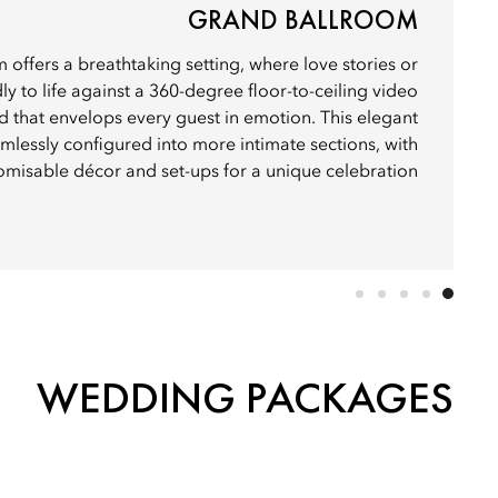
GRAND BALLROOM
offers a breathtaking setting, where love stories or
ly to life against a 360-degree floor-to-ceiling video
 that envelops every guest in emotion. This elegant
mlessly configured into more intimate sections, with
omisable décor and set-ups for a unique celebration.
WEDDING PACKAGES