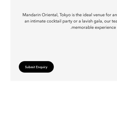
Mandarin Oriental, Tokyo is the ideal venue for an
an intimate cocktail party or a lavish gala, our te
memorable experience f
Submit Enquiry