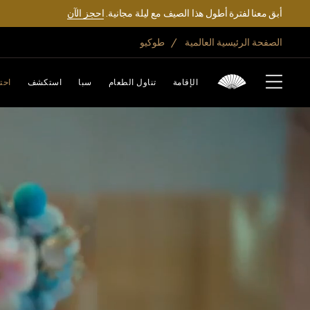
أبق معنا لفترة أطول هذا الصيف مع ليلة مجانية.
احجز الآن
الصفحة الرئيسية العالمية
طوكيو
الإقامة
تناول الطعام
سبا
استكشف
احت