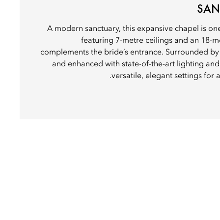
SAN
A modern sanctuary, this expansive chapel is one 
featuring 7-metre ceilings and an 18-me
complements the bride’s entrance. Surrounded by 
and enhanced with state-of-the-art lighting and
versatile, elegant settings for