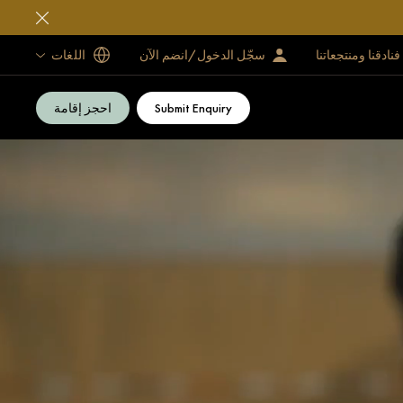
فنادقنا ومنتجعاتنا
سجّل الدخول/انضم الآن
اللغات
Submit Enquiry
احجز إقامة