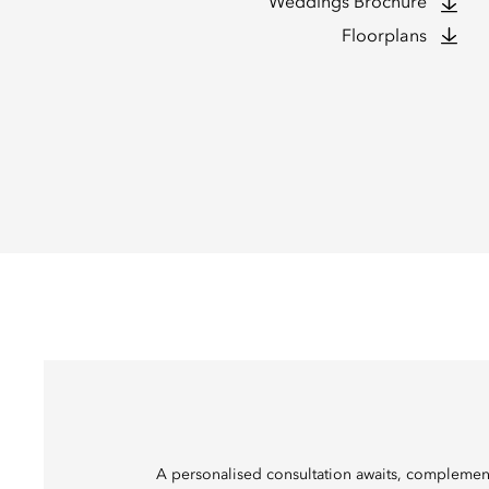
Weddings Brochure
Floorplans
A personalised consultation awaits, complemen