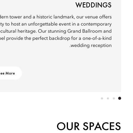
WEDDINGS
rn tower and a historic landmark, our venue offers
ty to host an unforgettable event in a contemporary
h cultural heritage. Our stunning Grand Ballroom and
l provide the perfect backdrop for a one-of-a-kind
wedding reception.
See More
OUR SPACES