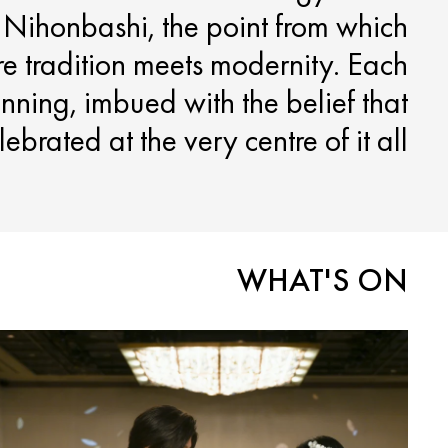
 Nihonbashi, the point from which
ere tradition meets modernity. Each
ning, imbued with the belief that
lebrated at the very centre of it all.
WHAT'S ON