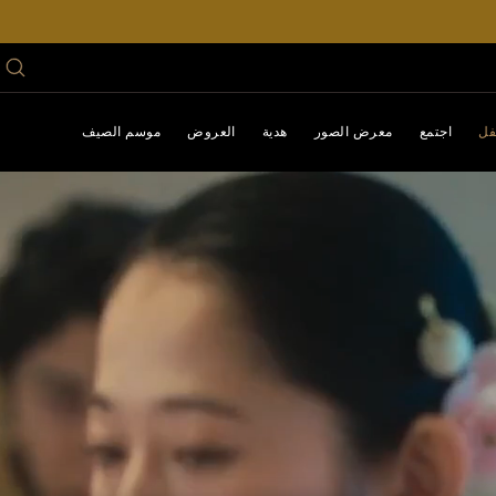
فل
اجتمع
معرض الصور
هدية
العروض
موسم الصيف