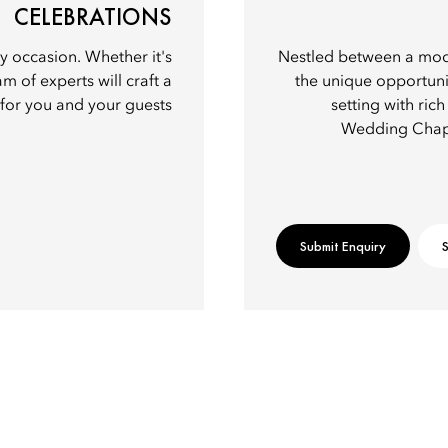
CELEBRATIONS
y occasion. Whether it's
Nestled between a mode
am of experts will craft a
the unique opportuni
or you and your guests.
setting with ric
Wedding Chape
Submit Enquiry