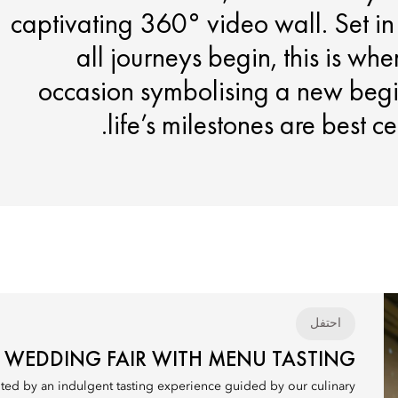
captivating 360° video wall. Set in
all journeys begin, this is wh
occasion symbolising a new begin
life’s milestones are best ce
احتفل
WEDDING FAIR WITH MENU TASTING
ted by an indulgent tasting experience guided by our culinary