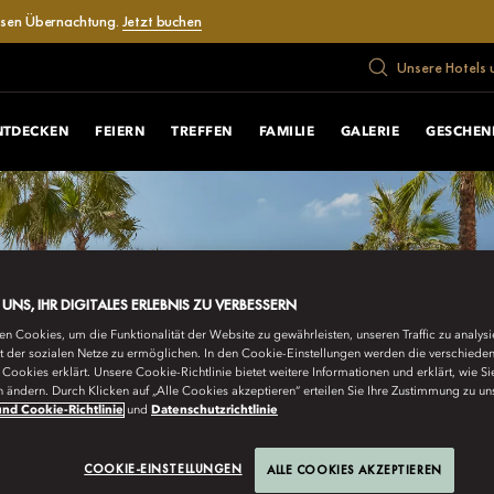
losen Übernachtung.
Jetzt buchen
Unsere Hotels 
NTDECKEN
FEIERN
TREFFEN
FAMILIE
GALERIE
GESCHEN
E UNS, IHR DIGITALES ERLEBNIS ZU VERBESSERN
n Cookies, um die Funktionalität der Website zu gewährleisten, unseren Traffic zu analys
ät der sozialen Netze zu ermöglichen. In den Cookie-Einstellungen werden die verschiede
Cookies erklärt. Unsere Cookie-Richtlinie bietet weitere Informationen und erklärt, wie Si
n ändern. Durch Klicken auf „Alle Cookies akzeptieren“ erteilen Sie Ihre Zustimmung zu un
nd Cookie-Richtlinie
und
Datenschutzrichtlinie
COOKIE-EINSTELLUNGEN
ALLE COOKIES AKZEPTIEREN