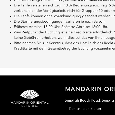
Um dieses Angebot zu nutzen, ist eine Mindestaufenthaltsdaue
Die Tarife verstehen sich zzgl. 10 % Bedienungszuschlag, 
vorbehaltlich der Verfügbarkeit, nicht für Gruppen (10 ode
Die Tarife können ohne Vorankündigung geändert werden un
Die Stornierungsbedingungen variieren je nach Saison.
Früheste Anreise: 15:00 Uhr. Späteste Abreise: 12:00 Uhr.
Zum Zeitpunkt der Buchung ist eine Kreditkarte erforderlich
keine Gebühren erhoben, wenn dies auf das von Ihnen ausgew
Bitte nehmen Sie zur Kenntnis, dass das Hotel sich das Recht 
Kreditkarte mit dem Gesamtbetrag der Buchung vorzunehmen,
MANDARIN ORI
Jumeirah Beach Road, Jumeira
Kontaktieren Sie uns