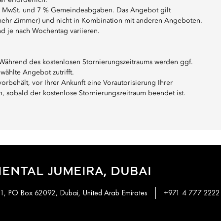
r erforderlich.
5 % MwSt. und 7 % Gemeindeabgaben. Das Angebot gilt
r mehr Zimmer) und nicht in Kombination mit anderen Angeboten.
d je nach Wochentag variieren.
. Während des kostenlosen Stornierungszeitraums werden ggf.
ählte Angebot zutrifft.
vorbehält, vor Ihrer Ankunft eine Vorautorisierung Ihrer
 sobald der kostenlose Stornierungszeitraum beendet ist.
ENTAL JUMEIRA, DUBAI
 1, PO Box 62092, Dubai, United Arab Emirates
+971 4 777 2222