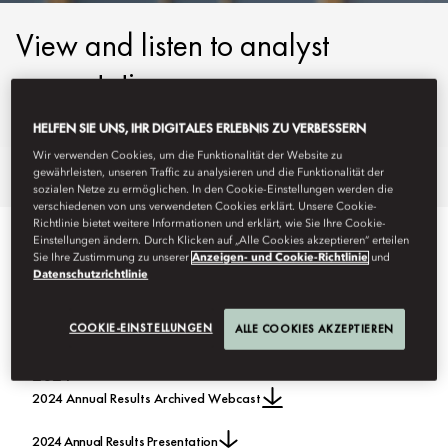
View and listen to analyst
presentations.
HELFEN SIE UNS, IHR DIGITALES ERLEBNIS ZU VERBESSERN
Wir verwenden Cookies, um die Funktionalität der Website zu
gewährleisten, unseren Traffic zu analysieren und die Funktionalität der
Erwerben Sie eine Geschenkkarte
Nutzungsbedingun
sozialen Netze zu ermöglichen. In den Cookie-Einstellungen werden die
verschiedenen von uns verwendeten Cookies erklärt. Unsere Cookie-
Richtlinie bietet weitere Informationen und erklärt, wie Sie Ihre Cookie-
Einstellungen ändern. Durch Klicken auf „Alle Cookies akzeptieren“ erteilen
ANNUAL RESULTS
Sie Ihre Zustimmung zu unserer
Anzeigen- und Cookie-Richtlinie
und
Datenschutzrichtlinie
COOKIE-EINSTELLUNGEN
ALLE COOKIES AKZEPTIEREN
2024
2024 Annual Results Archived Webcast
2024 Annual Results Presentation