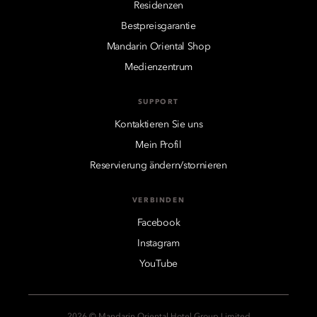
Residenzen
Bestpreisgarantie
Mandarin Oriental Shop
Medienzentrum
SUPPORT
Kontaktieren Sie uns
Mein Profil
Reservierung ändern/stornieren
VERBINDEN
Facebook
Instagram
YouTube
2026 © Mandarin Oriental Hotel Group Limited