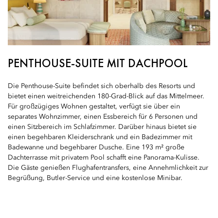
PENTHOUSE-SUITE MIT DACHPOOL
Die Penthouse-Suite befindet sich oberhalb des Resorts und
bietet einen weitreichenden 180-Grad-Blick auf das Mittelmeer.
Für großzügiges Wohnen gestaltet, verfügt sie über ein
separates Wohnzimmer, einen Essbereich für 6 Personen und
einen Sitzbereich im Schlafzimmer. Darüber hinaus bietet sie
einen begehbaren Kleiderschrank und ein Badezimmer mit
Badewanne und begehbarer Dusche. Eine 193 m² große
Dachterrasse mit privatem Pool schafft eine Panorama-Kulisse.
Die Gäste genießen Flughafentransfers, eine Annehmlichkeit zur
Begrüßung, Butler-Service und eine kostenlose Minibar.