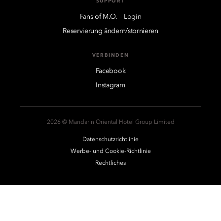
SUPPORT
Fans of M.O. – Login
Reservierung ändern/stornieren
VERBINDEN
Facebook
Instagram
2026 © Mandarin Oriental Hotel Group Limited
Datenschutzrichtlinie
Werbe- und Cookie-Richtlinie
Rechtliches