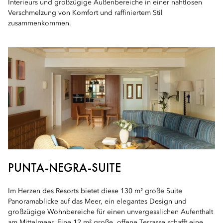
Interieurs und großzügige Außenbereiche in einer nahtlosen
Verschmelzung von Komfort und raffiniertem Stil
zusammenkommen.
PUNTA-NEGRA-SUITE
Im Herzen des Resorts bietet diese 130 m² große Suite
Panoramablicke auf das Meer, ein elegantes Design und
großzügige Wohnbereiche für einen unvergesslichen Aufenthalt
am Mittelmeer. Eine 12 m² große, offene Terrasse schafft eine