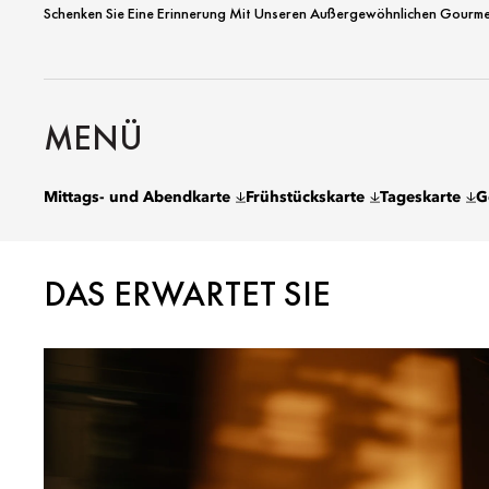
Schenken Sie Eine Erinnerung Mit Unseren Außergewöhnlichen Gourmet-E
MENÜ
Mittags- und Abendkarte
Frühstückskarte
Tageskarte
G
DAS ERWARTET SIE