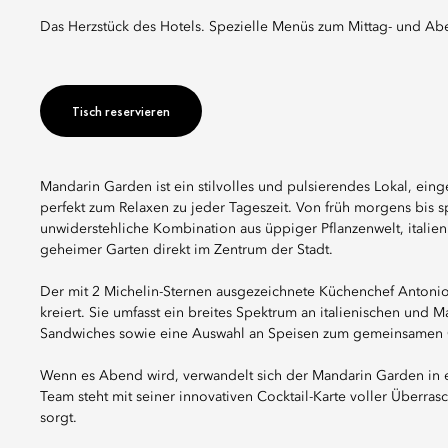
Das Herzstück des Hotels. Spezielle Menüs zum Mittag- und Abe
Tisch reservieren
Mandarin Garden ist ein stilvolles und pulsierendes Lokal, ein
perfekt zum Relaxen zu jeder Tageszeit. Von früh morgens bis
unwiderstehliche Kombination aus üppiger Pflanzenwelt, italien
geheimer Garten direkt im Zentrum der Stadt.
Der mit 2 Michelin-Sternen ausgezeichnete Küchenchef Antonio
kreiert. Sie umfasst ein breites Spektrum an italienischen und M
Sandwiches sowie eine Auswahl an Speisen zum gemeinsamen
Wenn es Abend wird, verwandelt sich der Mandarin Garden in ein
Team steht mit seiner innovativen Cocktail-Karte voller Über
sorgt.