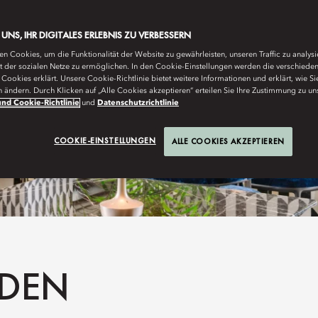
E UNS, IHR DIGITALES ERLEBNIS ZU VERBESSERN
n Cookies, um die Funktionalität der Website zu gewährleisten, unseren Traffic zu analys
ät der sozialen Netze zu ermöglichen. In den Cookie-Einstellungen werden die verschiede
Cookies erklärt. Unsere Cookie-Richtlinie bietet weitere Informationen und erklärt, wie Si
n ändern. Durch Klicken auf „Alle Cookies akzeptieren“ erteilen Sie Ihre Zustimmung zu un
nd Cookie-Richtlinie
und
Datenschutzrichtlinie
COOKIE-EINSTELLUNGEN
ALLE COOKIES AKZEPTIEREN
DEN