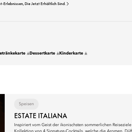
rlebnissen, Die Jetzt Erhältlich Sind.
etränkekarte
Dessertkarte
Kinderkarte
Speisen
ESTATE ITALIANA
Inspiriert vom Geist der ikonischsten sommerlichen Reiseziele Ita
Kollektion von 4 Signature-Cocktails, welche die Aromen, Düf