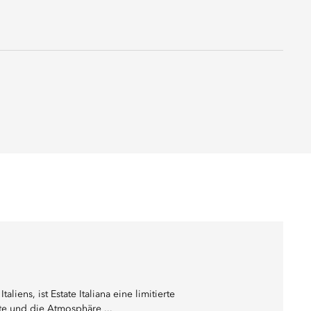
liens, ist Estate Italiana eine limitierte
te und die Atmosphäre ...