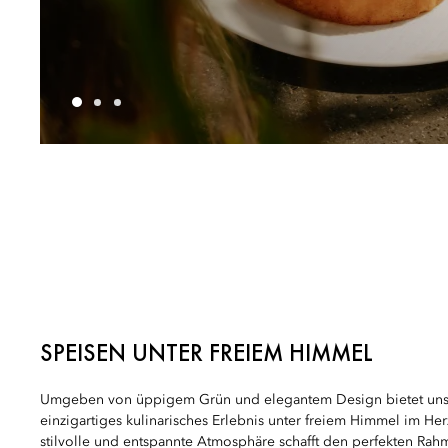
SPEISEN UNTER FREIEM HIMMEL
Umgeben von üppigem Grün und elegantem Design bietet unse
einzigartiges kulinarisches Erlebnis unter freiem Himmel im He
stilvolle und entspannte Atmosphäre schafft den perfekten Rahm