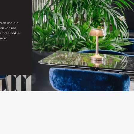
ieren und die
nen von uns
e Ihre Cookie-
serer