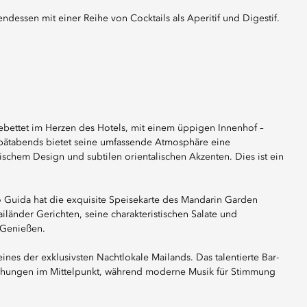
ndessen mit einer Reihe von Cocktails als Aperitif und Digestif.
gebettet im Herzen des Hotels, mit einem üppigen Innenhof –
 spätabends bietet seine umfassende Atmosphäre eine
ischem Design und subtilen orientalischen Akzenten. Dies ist ein
 Guida hat die exquisite Speisekarte des Mandarin Garden
ailänder Gerichten, seine charakteristischen Salate und
 Genießen.
es der exklusivsten Nachtlokale Mailands. Das talentierte Bar-
raschungen im Mittelpunkt, während moderne Musik für Stimmung