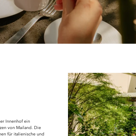
r Innenhof ein
rzen von Mailand. Die
en für italienische und