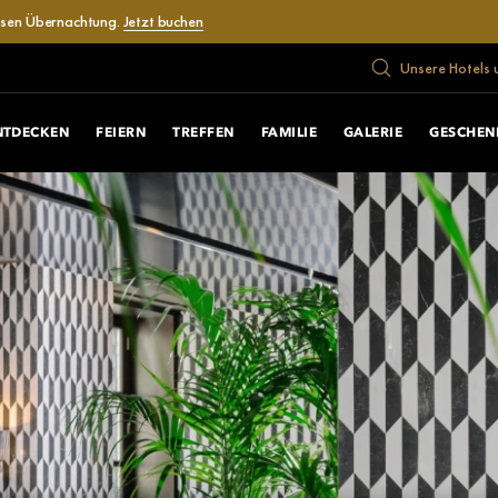
losen Übernachtung.
Jetzt buchen
Unsere Hotels 
NTDECKEN
FEIERN
TREFFEN
FAMILIE
GALERIE
GESCHEN