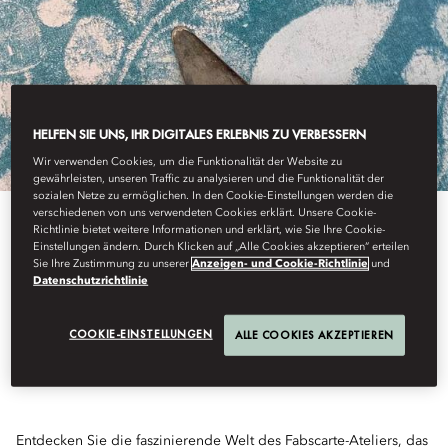
HELFEN SIE UNS, IHR DIGITALES ERLEBNIS ZU VERBESSERN
Wir verwenden Cookies, um die Funktionalität der Website zu
gewährleisten, unseren Traffic zu analysieren und die Funktionalität der
sozialen Netze zu ermöglichen. In den Cookie-Einstellungen werden die
verschiedenen von uns verwendeten Cookies erklärt. Unsere Cookie-
Richtlinie bietet weitere Informationen und erklärt, wie Sie Ihre Cookie-
Einstellungen ändern. Durch Klicken auf „Alle Cookies akzeptieren“ erteilen
EIN EIGENES „CAHIER
Sie Ihre Zustimmung zu unserer
Anzeigen- und Cookie-Richtlinie
und
Datenschutzrichtlinie
DE POCHE“ KREIEREN
COOKIE-EINSTELLUNGEN
ALLE COOKIES AKZEPTIEREN
Entdecken Sie die faszinierende Welt des Fabscarte-Ateliers, das