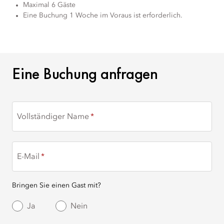
Maximal 6 Gäste
Eine Buchung 1 Woche im Voraus ist erforderlich.
EINE BUCHUNG ANFRA
Eine Buchung anfragen
Vollständiger Name
E-Mail
Bringen Sie einen Gast mit?
Ja
Nein