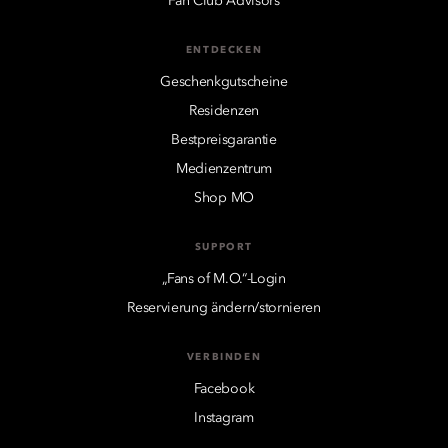
Fan Club Advisors
ENTDECKEN
Geschenkgutscheine
Residenzen
Bestpreisgarantie
Medienzentrum
Shop MO
SUPPORT
„Fans of M.O.“-Login
Reservierung ändern/stornieren
VERBINDEN
Facebook
Instagram