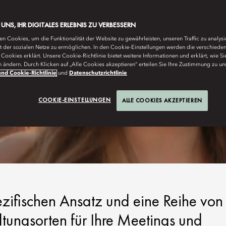
E UNS, IHR DIGITALES ERLEBNIS ZU VERBESSERN
n Cookies, um die Funktionalität der Website zu gewährleisten, unseren Traffic zu analys
ät der sozialen Netze zu ermöglichen. In den Cookie-Einstellungen werden die verschiede
Cookies erklärt. Unsere Cookie-Richtlinie bietet weitere Informationen und erklärt, wie Si
n ändern. Durch Klicken auf „Alle Cookies akzeptieren“ erteilen Sie Ihre Zustimmung zu un
nd Cookie-Richtlinie
und
Datenschutzrichtlinie
COOKIE-EINSTELLUNGEN
ALLE COOKIES AKZEPTIEREN
zifischen Ansatz und eine Reihe von
ltungsorten für Ihre Meetings und