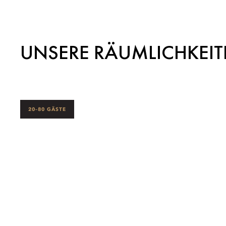
UNSERE RÄUMLICHKEI
20–80 GÄSTE