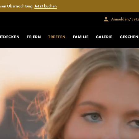
losen Übernachtung.
Jetzt buchen
Anmelden/Jetzt
NTDECKEN
FEIERN
TREFFEN
FAMILIE
GALERIE
GESCHEN