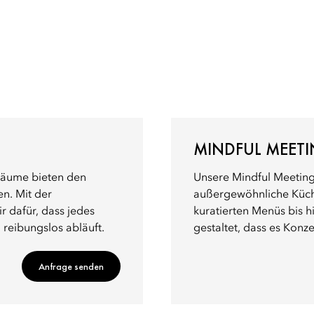
MINDFUL MEET
zräume bieten den
Unsere Mindful Meeting
n. Mit der
außergewöhnliche Küche
 dafür, dass jedes
kuratierten Menüs bis h
 reibungslos abläuft.
gestaltet, dass es Konze
Anfrage senden