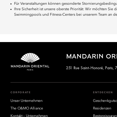
Für Veranstaltungen können gesonderte Stornierungsbeding
Ihre Sicherheit ist unsere oberste Priorität: Wir möchten Sie 
Swimmingpools und Fitness-Centers bei unserem Team an der 
MANDARIN ORI
251 Rue Saint-Honoré, Paris, 
CORPORATE
ENTDECKEN
Unser Unternehmen
Geschenkgutsc
The O&MO Alliance
Residenzen
Kontakt – Unternehmen
Bestpreisgaran