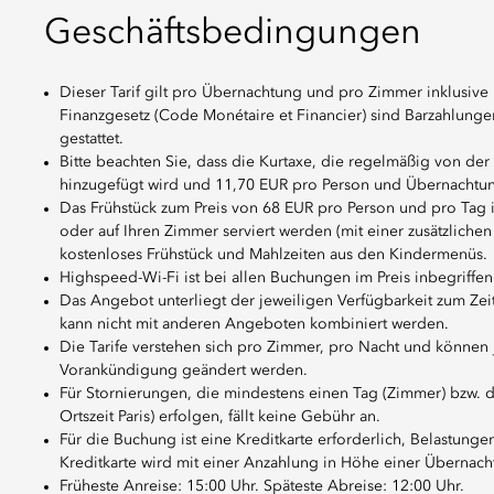
Geschäftsbedingungen
Dieser Tarif gilt pro Übernachtung und pro Zimmer inklusi
Finanzgesetz (Code Monétaire et Financier) sind Barzahlunge
gestattet.
Bitte beachten Sie, dass die Kurtaxe, die regelmäßig von der R
hinzugefügt wird und 11,70 EUR pro Person und Übernachtun
Das Frühstück zum Preis von 68 EUR pro Person und pro Tag i
oder auf Ihren Zimmer serviert werden (mit einer zusätzliche
kostenloses Frühstück und Mahlzeiten aus den Kindermenüs.
Highspeed-Wi-Fi ist bei allen Buchungen im Preis inbegriffe
Das Angebot unterliegt der jeweiligen Verfügbarkeit zum Ze
kann nicht mit anderen Angeboten kombiniert werden.
Die Tarife verstehen sich pro Zimmer, pro Nacht und können
Vorankündigung geändert werden.
Für Stornierungen, die mindestens einen Tag (Zimmer) bzw. dr
Ortszeit Paris) erfolgen, fällt keine Gebühr an.
Für die Buchung ist eine Kreditkarte erforderlich, Belastung
Kreditkarte wird mit einer Anzahlung in Höhe einer Übernach
Früheste Anreise: 15:00 Uhr. Späteste Abreise: 12:00 Uhr.