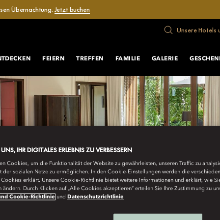
losen Übernachtung.
Jetzt buchen
Unsere Hotels 
NTDECKEN
FEIERN
TREFFEN
FAMILIE
GALERIE
GESCHEN
E UNS, IHR DIGITALES ERLEBNIS ZU VERBESSERN
n Cookies, um die Funktionalität der Website zu gewährleisten, unseren Traffic zu analys
ät der sozialen Netze zu ermöglichen. In den Cookie-Einstellungen werden die verschiede
Cookies erklärt. Unsere Cookie-Richtlinie bietet weitere Informationen und erklärt, wie Si
n ändern. Durch Klicken auf „Alle Cookies akzeptieren“ erteilen Sie Ihre Zustimmung zu un
nd Cookie-Richtlinie
und
Datenschutzrichtlinie