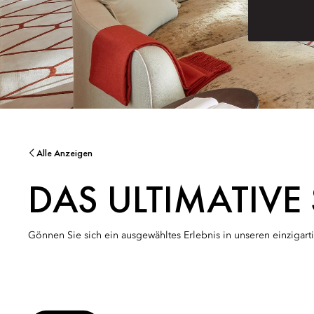
Alle Anzeigen
DAS ULTIMATIVE 
Gönnen Sie sich ein ausgewähltes Erlebnis in unseren einzigar