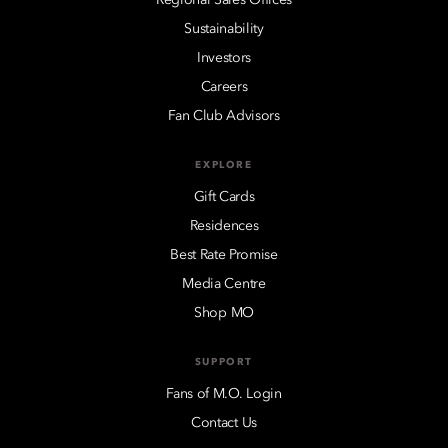
Sustainability
Investors
Careers
Fan Club Advisors
EXPLORE
Gift Cards
Residences
Best Rate Promise
Media Centre
Shop MO
SUPPORT
Fans of M.O. Login
Contact Us