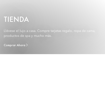
TIENDA
Llévese el lujo a casa. Compre tarjetas regalo, ropa de cama,
productos de spa y mucho más.
Comprar Ahora