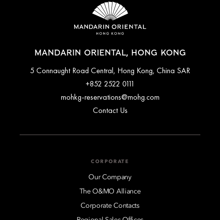
MANDARIN ORIENTAL, HONG KONG
5 Connaught Road Central, Hong Kong, China SAR
+852 2522 0111
mohkg-reservations@mohg.com
Contact Us
CORPORATE
Our Company
The O&MO Alliance
Corporate Contacts
Regional Sales Offices