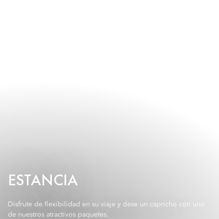
ESTANCIA
Disfrute de flexibilidad en su viaje y dese un capricho con uno
de nuestros atractivos paquetes.