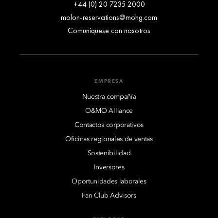
+44 (0) 20 7235 2000
molon-reservations@mohg.com
Comuníquese con nosotros
EMPRESA
Nuestra compañía
O&MO Alliance
Contactos corporativos
Oficinas regionales de ventas
Sostenibilidad
Inversores
Oportunidades laborales
Fan Club Advisors