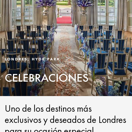
LONDRES, HYDE PARK
CELEBRACIONES
Uno de los destinos más
exclusivos y deseados de Londres
para su ocasión especial.