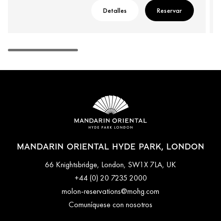
Detalles
Reservar
MANDARIN ORIENTAL HYDE PARK, LONDON
66 Knightsbridge, London, SW1X 7LA, UK
+44 (0) 20 7235 2000
molon-reservations@mohg.com
Comuníquese con nosotros