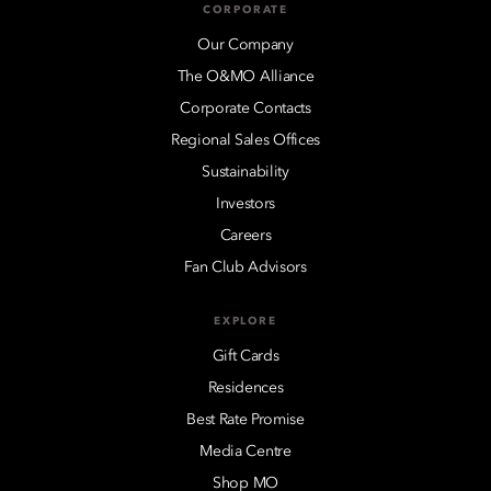
CORPORATE
Our Company
The O&MO Alliance
Corporate Contacts
Regional Sales Offices
Sustainability
Investors
Careers
Fan Club Advisors
EXPLORE
Gift Cards
Residences
Best Rate Promise
Media Centre
Shop MO