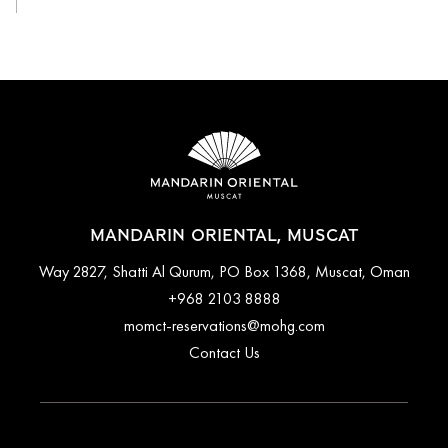
MANDARIN ORIENTAL, MUSCAT
Way 2827, Shatti Al Qurum, PO Box 1368, Muscat, Oman
+968 2103 8888
momct-reservations@mohg.com
Contact Us