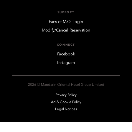
SUPPORT
Fans of M.O. Login
Modify/Cancel Reservation
CONNECT
Facebook
Instagram
2026 © Mandarin Oriental Hotel Group Limited
Privacy Policy
Ad & Cookie Policy
Legal Notices