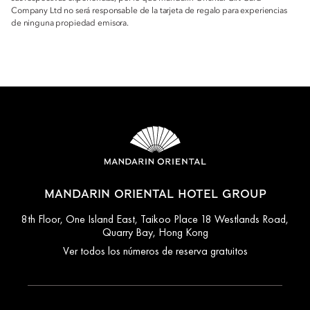
Company Ltd no será responsable de la tarjeta de regalo para experiencias
de ninguna propiedad emisora.
MANDARIN ORIENTAL HOTEL GROUP
8th Floor, One Island East, Taikoo Place 18 Westlands Road,
Quarry Bay, Hong Kong
Ver todos los números de reserva gratuitos