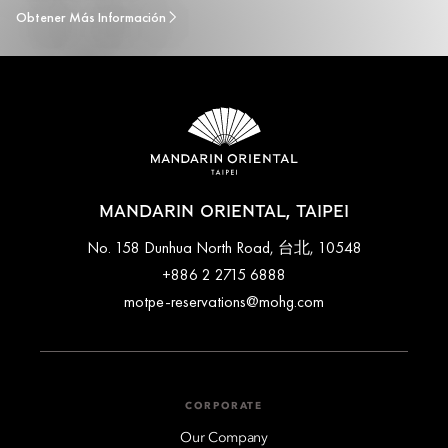
Obtener Más Información
MANDARIN ORIENTAL, TAIPEI
No. 158 Dunhua North Road, 台北, 10548
+886 2 2715 6888
motpe-reservations@mohg.com
CORPORATE
Our Company