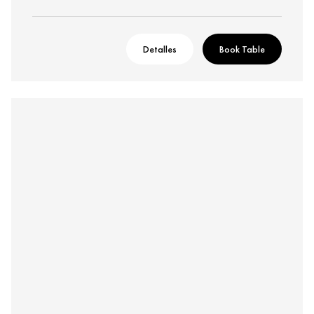
Detalles
Book Table