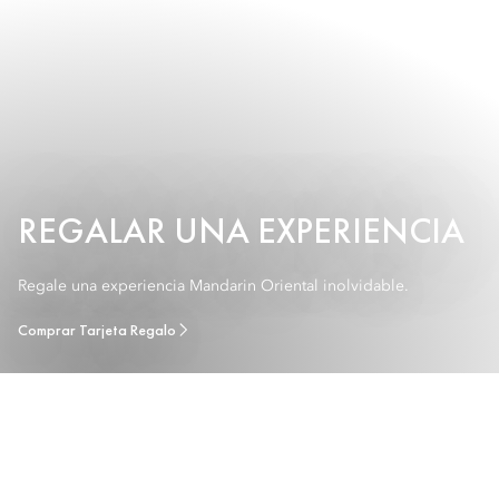
REGALAR UNA EXPERIENCIA
Regale una experiencia Mandarin Oriental inolvidable.
Comprar Tarjeta Regalo