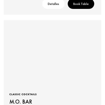
Detalles
Book Table
CLASSIC COCKTAILS
M.O. BAR