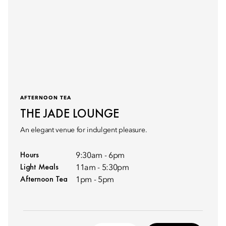
AFTERNOON TEA
THE JADE LOUNGE
An elegant venue for indulgent pleasure.
Hours
9:30am - 6pm
Light Meals
11am - 5:30pm
Afternoon Tea
1pm - 5pm