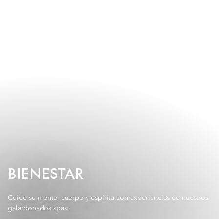
BIENESTAR
Cuide su mente, cuerpo y espíritu con experiencias de nuestros
galardonados spas.