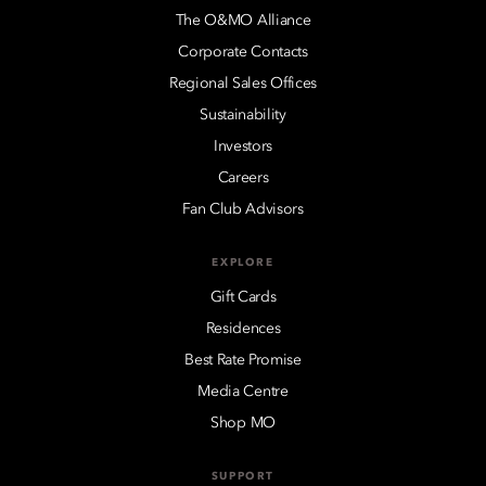
The O&MO Alliance
Corporate Contacts
Regional Sales Offices
Sustainability
Investors
Careers
Fan Club Advisors
EXPLORE
Gift Cards
Residences
Best Rate Promise
Media Centre
Shop MO
SUPPORT