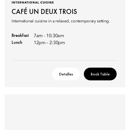
INTERNATIONAL CUISINE
CAFÉ UN DEUX TROIS
International cuisine in a relaxed, contemporary setting.
Breakfast
7am - 10:30am
Lunch
12pm – 2:30pm
Detalles
Book Table