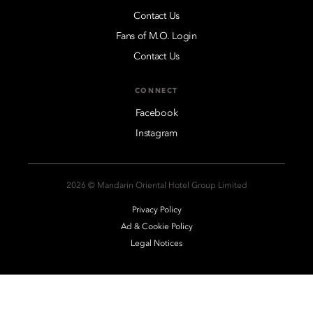
Contact Us
Fans of M.O. Login
Contact Us
CONNECT
Facebook
Instagram
2026 © Mandarin Oriental Hotel Group Limited
Privacy Policy
Ad & Cookie Policy
Legal Notices