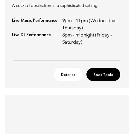
A cocktail destination in a sophisticated setting.
Live Music Performance
9pm – 11pm (Wednesday -
Thursday)
Live DJ Performance
8pm - midnight (Friday -
Saturday)
Detalles
Book Table