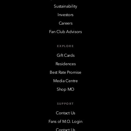
Sustainability
Investors
Careers
Fan Club Advisors
EXPLORE
Gift Cards
Residences
Best Rate Promise
Media Centre
Shop MO
SUPPORT
Contact Us
Fans of M.O. Login
Contact Us