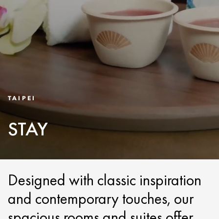
TAIPEI
STAY
Designed with classic inspiration
and contemporary touches, our
spacious rooms and suites offer