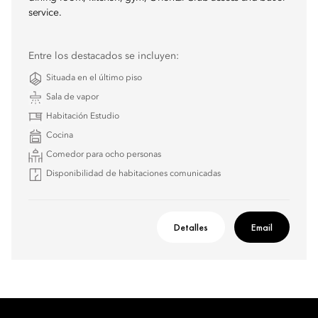
service.
Entre los destacados se incluyen:
Situada en el último piso
Sala de vapor
Habitación Estudio
Cocina
Comedor para ocho personas
Disponibilidad de habitaciones comunicadas
Detalles
Email