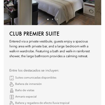
CLUB PREMIER SUITE
Entered via a private vestibule, guests enjoy a spacious
living area with private bar, and a large bedroom with a
walk-in wardrobe. Featuring a bath and walk-in rainforest
shower, the large bathroom provides a calming retreat.
Entre los destacados se incluyen:
Suites comunicadas disponibles
Bañera de inmersión
Baño de visitas
Armario especial
Bañera y regadera de efecto lluvia tropical