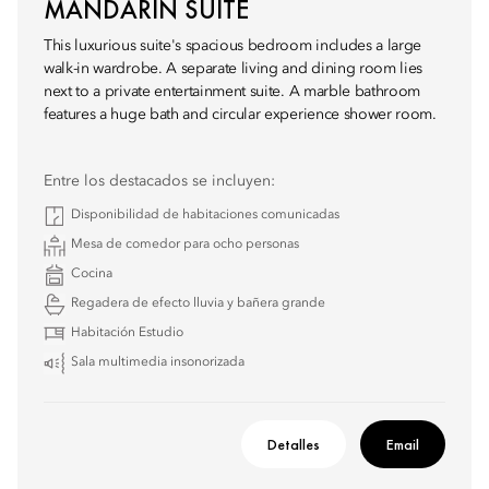
MANDARIN SUITE
This luxurious suite's spacious bedroom includes a large
walk-in wardrobe. A separate living and dining room lies
next to a private entertainment suite. A marble bathroom
features a huge bath and circular experience shower room.
Entre los destacados se incluyen:
Disponibilidad de habitaciones comunicadas
Mesa de comedor para ocho personas
Cocina
Regadera de efecto lluvia y bañera grande
Habitación Estudio
Sala multimedia insonorizada
Detalles
Email