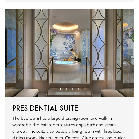
PRESIDENTIAL SUITE
The bedroom has a large dressing room and walk-in
wardrobe, the bathroom features a spa bath and steam
shower. The suite also boasts a living room with fireplace,
dining room, kitchen, gym, Oriental Club access and butler