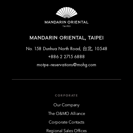
MANDARIN ORIENTAL, TAIPEI
No. 158 Dunhua North Road, 台北, 10548
+886 2 2715 6888
motpe-reservations@mohg.com
CORPORATE
Our Company
The O&MO Alliance
Corporate Contacts
Regional Sales Offices