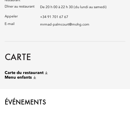
restaurant
Dîner au restaurant
De 20 h 00 à 22 h 30 (du lundi au samedi)
Appeler
+34 91 701 67 67
E-mail
mrmad-palmcourt@mohg.com
CARTE
Carte du restaurant
Menu enfants
ÉVÉNEMENTS