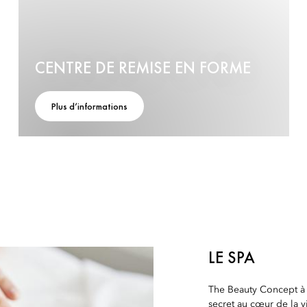
CENTRE DE REMISE EN FORME
Plus d’informations
LE SPA
The Beauty Concept à l
secret au cœur de la v