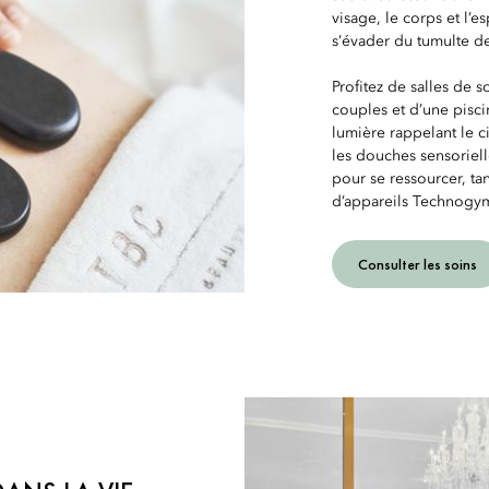
visage, le corps et l’e
s’évader du tumulte de 
Profitez de salles de s
couples et d’une pisc
lumière rappelant le c
les douches sensorielle
pour se ressourcer, t
d’appareils Technogym
Consulter les soins