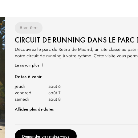
Bien-être
CIRCUIT DE RUNNING DANS LE PARC 
Découvrez le parc du Retiro de Madrid, un site classé au pa
notre circuit de running à votre rythme. Cette visite vous perme
En savoir plus
Dates à venir
jeudi
août 6
vendredi
août 7
samedi
août 8
Afficher plus de dates
Demander un rendez-vous