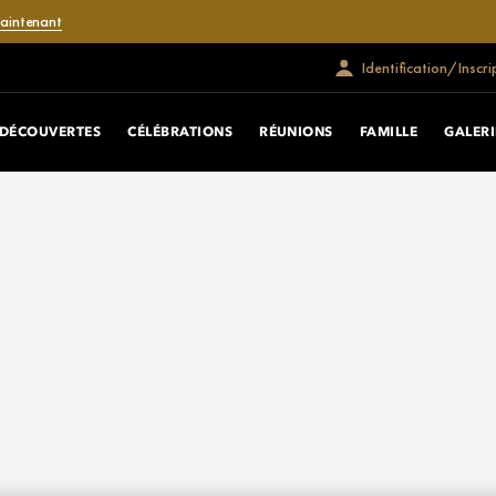
maintenant
Identification/Inscri
DÉCOUVERTES
CÉLÉBRATIONS
RÉUNIONS
FAMILLE
GALERI