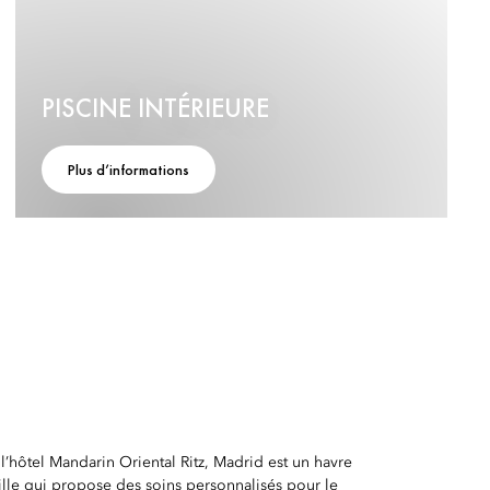
PISCINE INTÉRIEURE
Plus d’informations
’hôtel Mandarin Oriental Ritz, Madrid est un havre
ille qui propose des soins personnalisés pour le