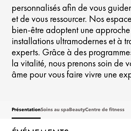
personnalisés afin de vous guider
et de vous ressourcer. Nos espace
bien-être adoptent une approche 
installations ultramodernes et à 
experts. Grâce à des programmes p
la vitalité, nous prenons soin de v
âme pour vous faire vivre une ex
Présentation
Soins au spa
Beauty
Centre de fitness