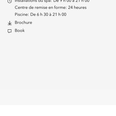
Installations du spa:
De 9 h 00 à 21 h 00
Centre de remise en forme:
24 heures
Piscine:
De 6 h 30 à 21 h 00
Brochure
Book