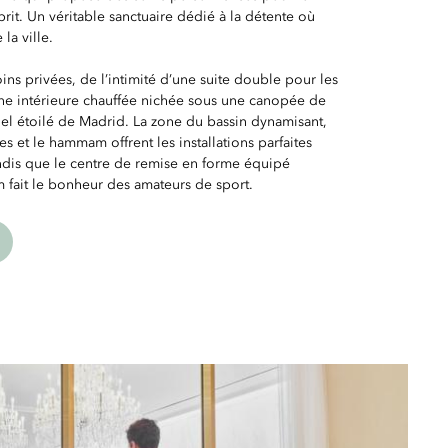
sprit. Un véritable sanctuaire dédié à la détente où
la ville.
oins privées, de l’intimité d’une suite double pour les
ine intérieure chauffée nichée sous une canopée de
iel étoilé de Madrid. La zone du bassin dynamisant,
s et le hammam offrent les installations parfaites
andis que le centre de remise en forme équipé
 fait le bonheur des amateurs de sport.