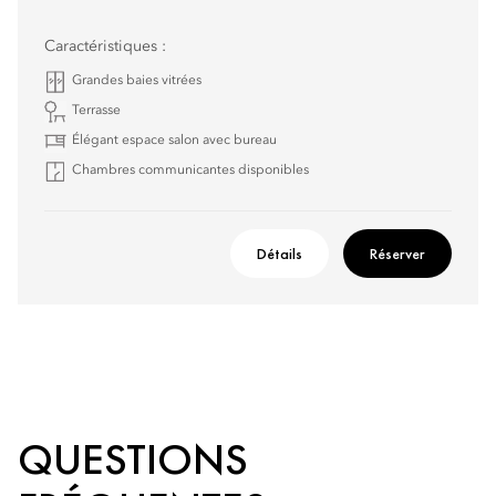
Caractéristiques :
Grandes baies vitrées
Terrasse
Élégant espace salon avec bureau
Chambres communicantes disponibles
Détails
Réserver
QUESTIONS