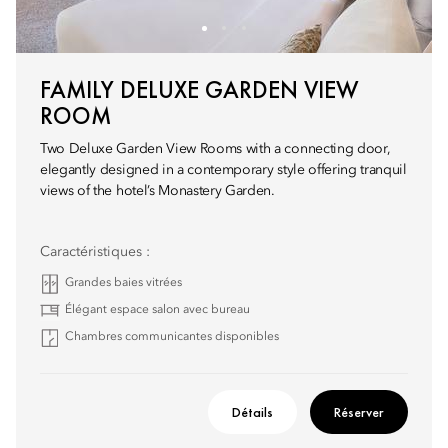
FAMILY DELUXE GARDEN VIEW
ROOM
Two Deluxe Garden View Rooms with a connecting door,
elegantly designed in a contemporary style offering tranquil
views of the hotel’s Monastery Garden.
Caractéristiques :
Grandes baies vitrées
Élégant espace salon avec bureau
Chambres communicantes disponibles
Détails
Réserver