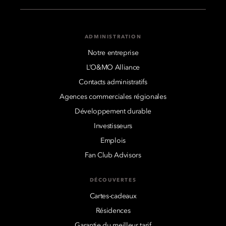
ADMINISTRATION
Notre entreprise
L’O&MO Alliance
Contacts administratifs
Agences commerciales régionales
Développement durable
Investisseurs
Emplois
Fan Club Advisors
DÉCOUVERTES
Cartes-cadeaux
Résidences
Garantie du meilleur tarif