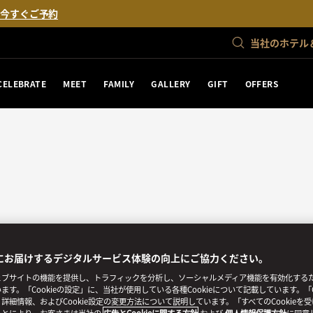
。
今すぐご予約
当社のホテル
CELEBRATE
MEET
FAMILY
GALLERY
GIFT
OFFERS
にお届けするデジタルサービス体験の向上にご協力ください。
ブサイトの機能を提供し、トラフィックを分析し、ソーシャルメディア機能を有効化するために
ます。「Cookieの設定」に、当社が使用している各種Cookieについて記載しています。「C
詳細情報、およびCookie設定の変更方法について説明しています。「すべてのCookieを