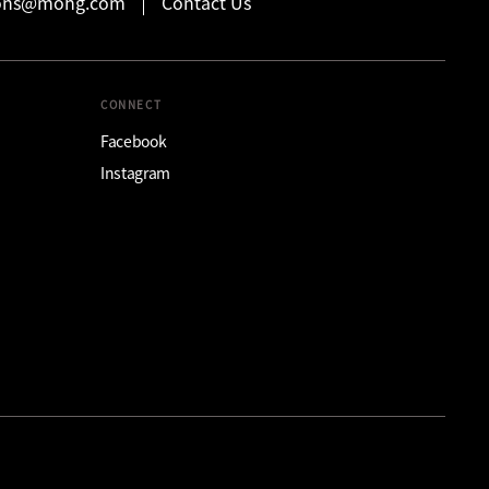
ions@mohg.com
Contact Us
CONNECT
Facebook
Instagram