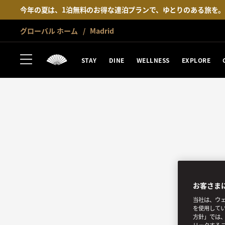
今年の夏は、1泊無料のお得な連泊プランで、ゆとりのある旅を
グローバル ホーム
Madrid
STAY
DINE
WELLNESS
EXPLORE
お客さま
当社は、ウェ
を使用してい
方針」では、