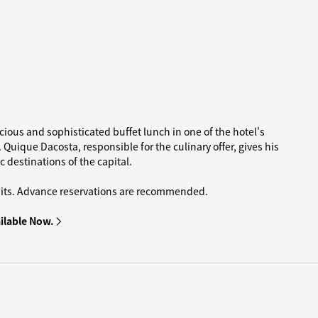
cious and sophisticated buffet lunch in one of the hotel's
Quique Dacosta, responsible for the culinary offer, gives his
c destinations of the capital.
limits. Advance reservations are recommended.
ilable Now.