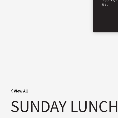
リックする
ます。
View All
SUNDAY LUNC