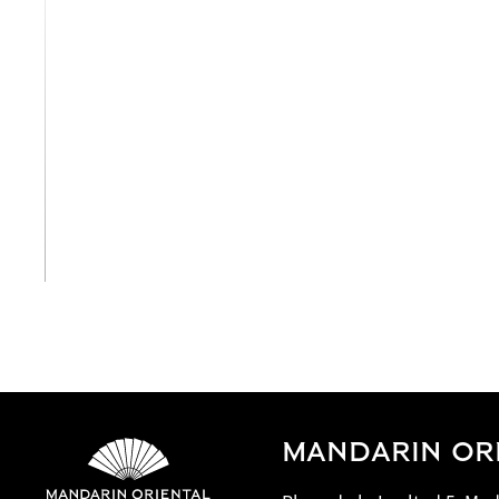
View All
MANDARIN ORI