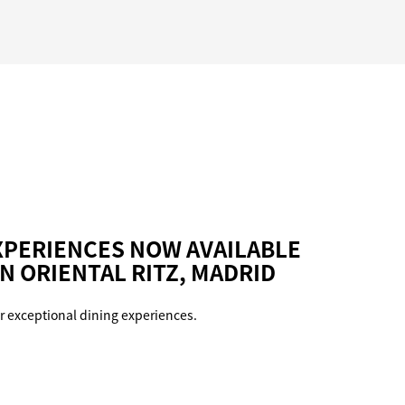
XPERIENCES NOW AVAILABLE
N ORIENTAL RITZ, MADRID
r exceptional dining experiences.