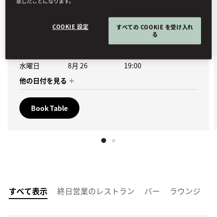
意したことになります。
詳細はこちら
COOKIE 設定
すべての COOKIE を受け入れ
開催日
る
水曜日
8月 12
19:00
水曜日
8月 19
19:00
水曜日
8月 26
19:00
他の日付を見る
Book Table
すべて表示
終日営業のレストラン
バー
ラウンジ