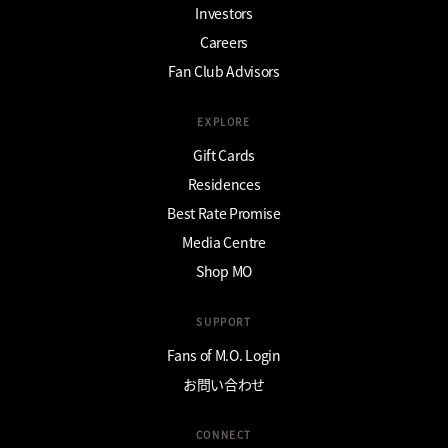
Investors
Careers
Fan Club Advisors
EXPLORE
Gift Cards
Residences
Best Rate Promise
Media Centre
Shop MO
SUPPORT
Fans of M.O. Login
お問い合わせ
CONNECT