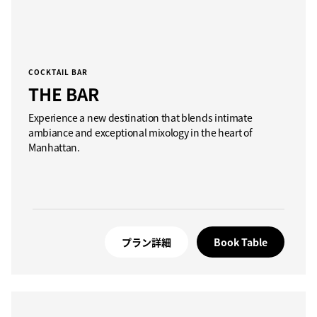
COCKTAIL BAR
THE BAR
Experience a new destination that blends intimate
ambiance and exceptional mixology in the heart of
Manhattan.
プラン詳細
Book Table