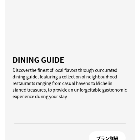
DINING GUIDE
Discover the finest of local flavors through our curated
dining guide, featuring a collection of neighbourhood
restaurants ranging from casual havens to Michelin-
starred treasures, to provide an unforgettable gastronomic
experience during your stay.
プラン詳細