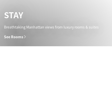
STAY
Breathtaking Manhattan views from luxury rooms & suites
See Rooms