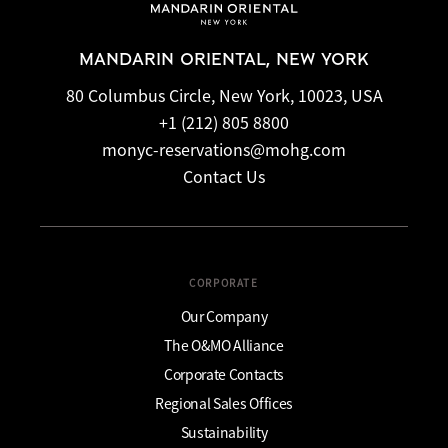
MANDARIN ORIENTAL, NEW YORK
80 Columbus Circle, New York, 10023, USA
+1 (212) 805 8800
monyc-reservations@mohg.com
Contact Us
CORPORATE
Our Company
The O&MO Alliance
Corporate Contacts
Regional Sales Offices
Sustainability