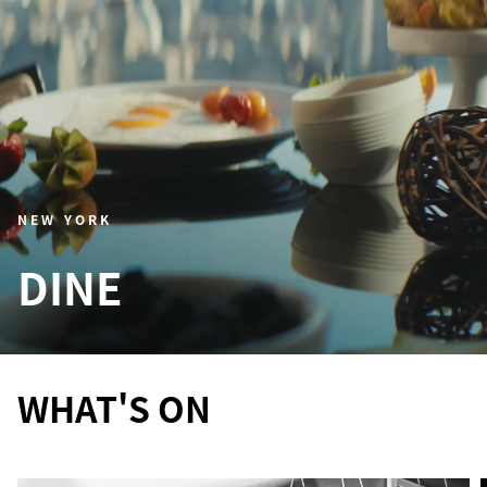
NEW YORK
DINE
WHAT'S ON