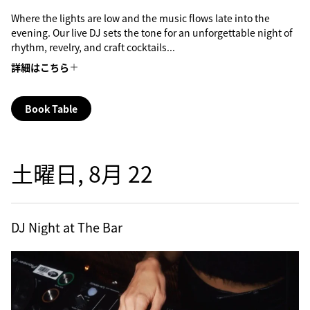
Where the lights are low and the music flows late into the
evening. Our live DJ sets the tone for an unforgettable night of
rhythm, revelry, and craft cocktails...
詳細はこちら
Book Table
土曜日, 8月 22
DJ Night at The Bar