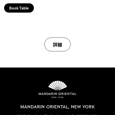
Book Table
詳細
MANDARIN ORIENTAL, NEW YORK