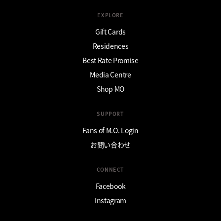
EXPLORE
Gift Cards
Residences
Best Rate Promise
Media Centre
Shop MO
SUPPORT
Fans of M.O. Login
お問い合わせ
CONNECT
Facebook
Instagram