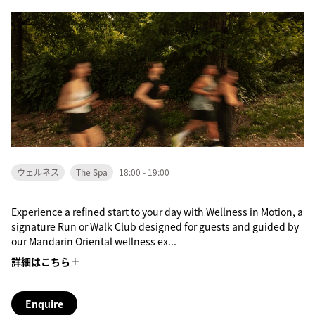
ウェルネス
The Spa
18:00 - 19:00
Experience a refined start to your day with Wellness in Motion, a
signature Run or Walk Club designed for guests and guided by
our Mandarin Oriental wellness ex...
詳細はこちら
Enquire