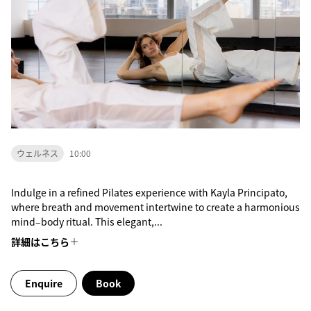
ウェルネス
10:00
Indulge in a refined Pilates experience with Kayla Principato,
where breath and movement intertwine to create a harmonious
mind–body ritual. This elegant,...
詳細はこちら
Enquire
Book