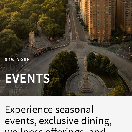
NEW YORK
EVENTS
Experience seasonal
events, exclusive dining,
wellness offerings, and