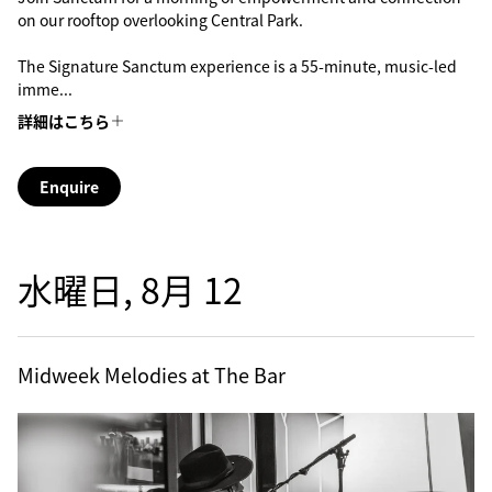
on our rooftop overlooking Central Park.
The Signature Sanctum experience is a 55-minute, music-led
imme...
詳細はこちら
Enquire
水曜日, 8月 12
Midweek Melodies at The Bar