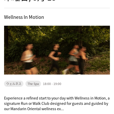
Wellness In Motion
ウェルネス
The Spa
18:00 - 19:00
Experience a refined start to your day with Wellness in Motion, a
signature Run or Walk Club designed for guests and guided by
our Mandarin Oriental wellness ex...