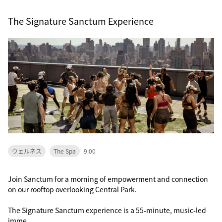
The Signature Sanctum Experience
ウェルネス
The Spa
9:00
Join Sanctum for a morning of empowerment and connection
on our rooftop overlooking Central Park.
The Signature Sanctum experience is a 55-minute, music-led
imme...