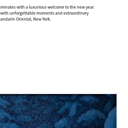
lminates with a luxurious welcome to the new year.
led with unforgettable moments and extraordinary
Mandarin Oriental, New York.