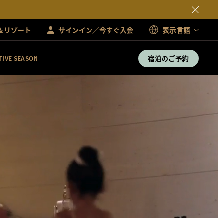
＆リゾート
サインイン／今すぐ入会
表示言語
宿泊のご予約
TIVE SEASON