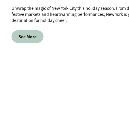
Unwrap the magic of New York City this holiday season. From da
festive markets and heartwarming performances, New York is 
destination for holiday cheer.
See More