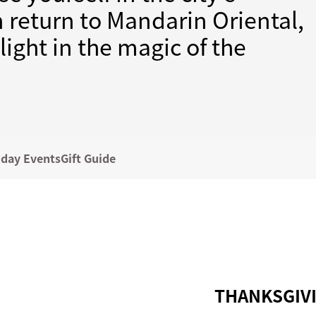
n return to Mandarin Oriental,
ight in the magic of the
iday Events
Gift Guide
THANKSGIV