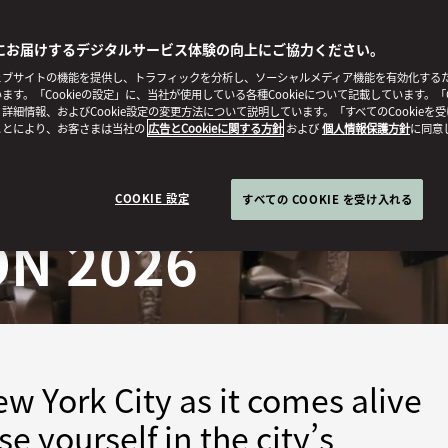
にお届けするデジタルサービス体験の向上にご協力ください。
ブサイトの機能を提供し、トラフィックを分析し、ソーシャルメディア機能を有効化するために
ます。「Cookieの設定」に、当社が使用している各種Cookieについて記載しています。「C
詳細情報、およびCookie設定の変更方法について説明しています。「すべてのCookieを
ことにより、お客さまは当社の
広告とCookieに関する方針
および
個人情報保護方針
に同意
COOKIE 設定
すべての COOKIE を受け入れる
ON 2026
w York City as it comes alive
 yourself in the city’s