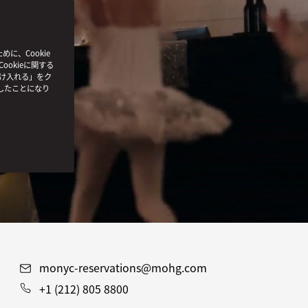
、Cookie
ookieに関する
受け入れる」をク
したことになり
monyc-reservations@mohg.com
+1 (212) 805 8800