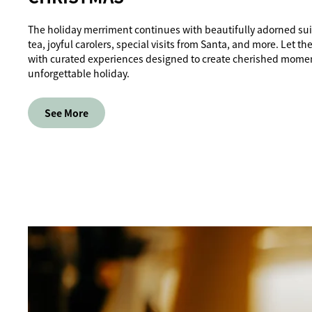
The holiday merriment continues with beautifully adorned suit
tea, joyful carolers, special visits from Santa, and more. Let t
with curated experiences designed to create cherished mome
unforgettable holiday.
See More