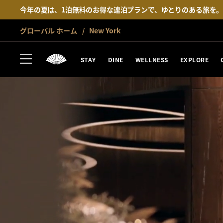
今年の夏は、1泊無料のお得な連泊プランで、ゆとりのある旅を
グローバル ホーム
New York
STAY
DINE
WELLNESS
EXPLORE