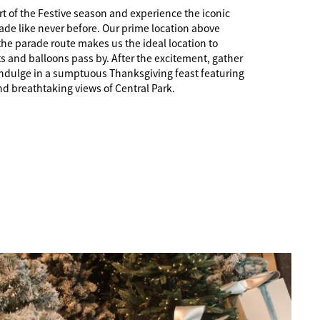
tart of the Festive season and experience the iconic
de like never before. Our prime location above
he parade route makes us the ideal location to
ts and balloons pass by. After the excitement, gather
indulge in a sumptuous Thanksgiving feast featuring
nd breathtaking views of Central Park.