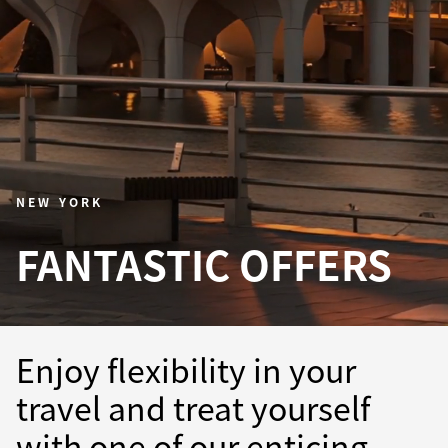
NEW YORK
FANTASTIC OFFERS
Enjoy flexibility in your
travel and treat yourself
with one of our enticing