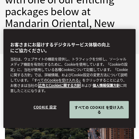
packages below at
Mandarin Oriental, New
York.
お客さまにお届けするデジタルサービス体験の向上
にご協力ください。
当社は、ウェブサイトの機能を提供し、トラフィックを分析し、ソーシャル
メディア機能を有効化するために、Cookieを使用しています。「Cookieの設
定」に、当社が使用している各種Cookieについて記載しています。「Cookie
に関する方針」では、詳細情報、およびCookie設定の変更方法について説明
しています。「すべてのCookieを受け入れる」をクリックすることにより、
お客さまは当社の
広告とCookieに関する方針
および
個人情報保護方針
に同
意したことになります。
COOKIE 設定
すべての COOKIE を受け入れ
る