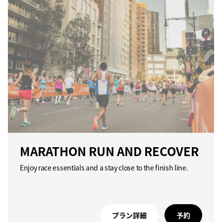
MARATHON RUN AND RECOVER
Enjoy race essentials and a stay close to the finish line.
プラン詳細
予約