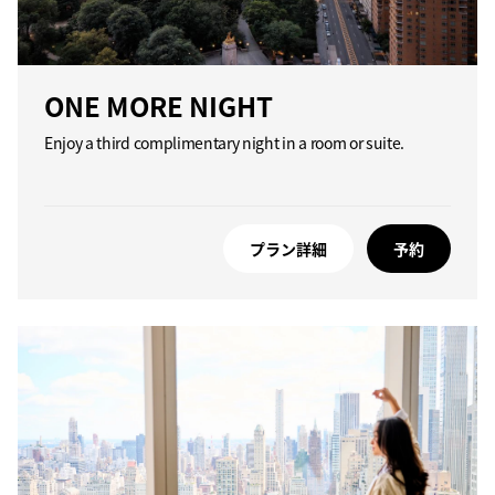
ONE MORE NIGHT
Enjoy a third complimentary night in a room or suite.
プラン詳細
予約