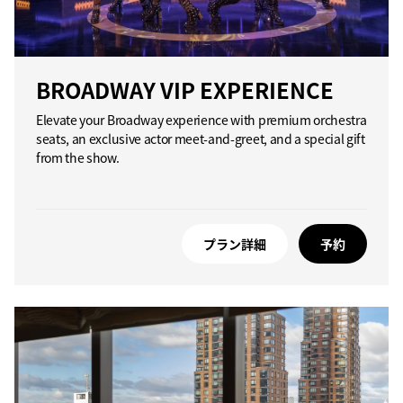
BROADWAY VIP EXPERIENCE
Elevate your Broadway experience with premium orchestra
seats, an exclusive actor meet-and-greet, and a special gift
from the show.
プラン詳細
予約