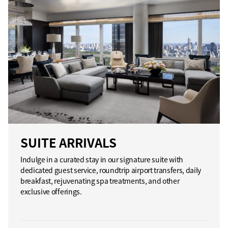
SUITE ARRIVALS
Indulge in a curated stay in our signature suite with
dedicated guest service, roundtrip airport transfers, daily
breakfast, rejuvenating spa treatments, and other
exclusive offerings.