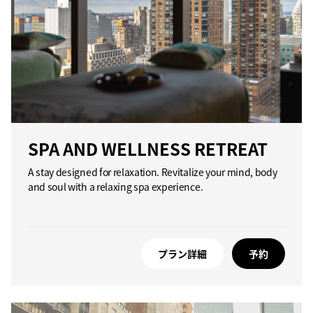
SPA AND WELLNESS RETREAT
A stay designed for relaxation. Revitalize your mind, body
and soul with a relaxing spa experience.
プラン詳細
予約