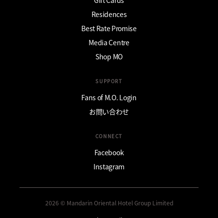
Residences
Best Rate Promise
Media Centre
Shop MO
SUPPORT
Fans of M.O. Login
お問い合わせ
CONNECT
Facebook
Instagram
2026 © Mandarin Oriental Hotel Group Limited