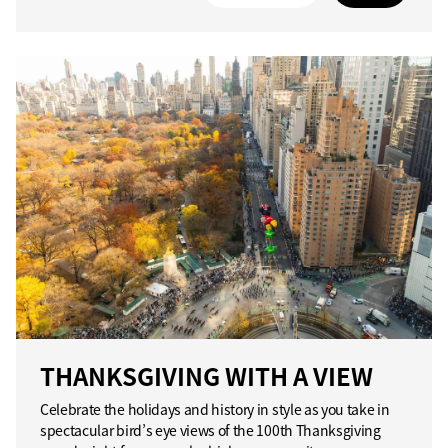
THANKSGIVING WITH A VIEW
Celebrate the holidays and history in style as you take in
spectacular bird’s eye views of the 100th Thanksgiving