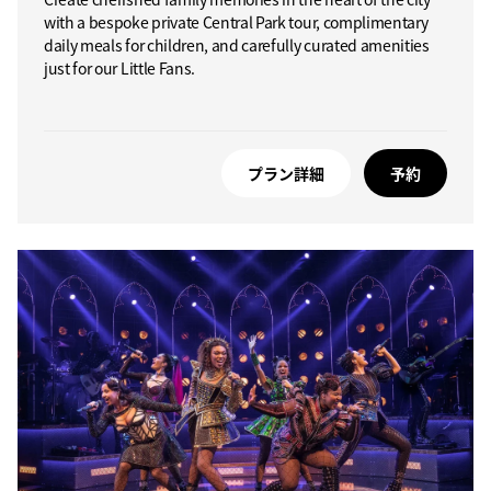
with a bespoke private Central Park tour, complimentary
daily meals for children, and carefully curated amenities
just for our Little Fans.
プラン詳細
予約