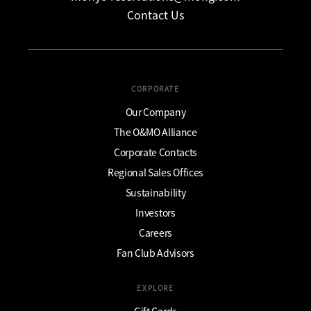
Contact Us
CORPORATE
Our Company
The O&MO Alliance
Corporate Contacts
Regional Sales Offices
Sustainability
Investors
Careers
Fan Club Advisors
EXPLORE
Gift Cards