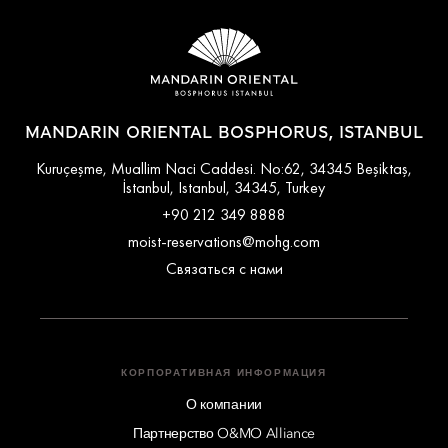
MANDARIN ORIENTAL BOSPHORUS, ISTANBUL
Kuruçeşme, Muallim Naci Caddesi. No:62, 34345 Beşiktaş,
İstanbul, Istanbul, 34345, Turkey
+90 212 349 8888
moist-reservations@mohg.com
Связаться с нами
КОРПОРАТИВНАЯ ИНФОРМАЦИЯ
О компании
Партнерство O&MO Alliance