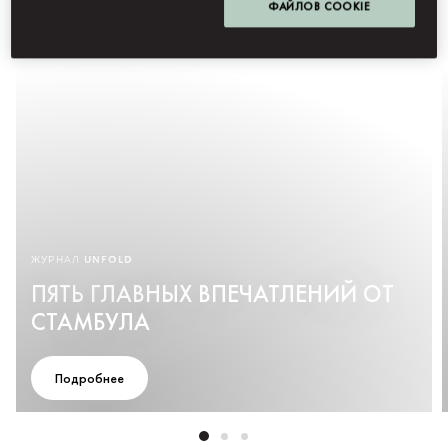
ФАЙЛОВ COOKIE
ЖУРНАЛ UNFOLD
ПЯТЬ ГЛАВНЫХ ВПЕЧАТЛЕНИЙ ОТ
СТАМБУЛА
Подробнее