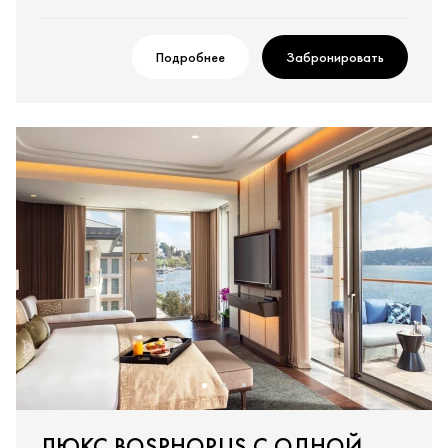
Подробнее
Забронировать
ЛЮКС BOSPHORUS С ОДНОЙ