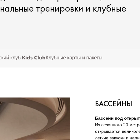
ональные тренировки и клубные
ский клуб Kids Club
Клубные карты и пакеты
БАССЕЙНЫ
Бассейн под откры
Из сезонного 20-мет
открывается великол
легкие закуски и напи