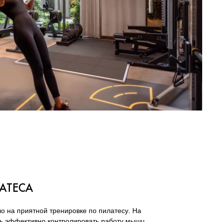
АТЕСА
о на приятной тренировке по пилатесу. На
сь эффективно контролировать работу мышц,