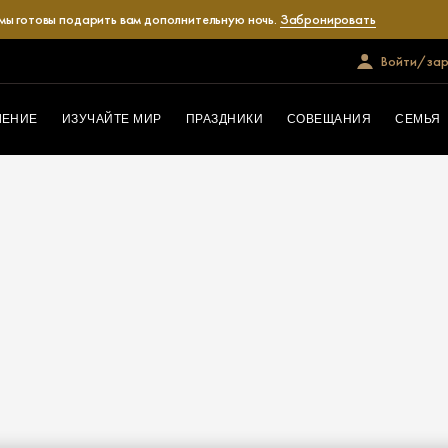
 мы готовы подарить вам дополнительную ночь.
Забронировать
Войти/зар
ЛЕНИЕ
ИЗУЧАЙТЕ МИР
ПРАЗДНИКИ
СОВЕЩАНИЯ
СЕМЬЯ