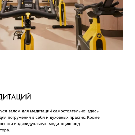
ЕДИТАЦИЙ
ться залом для медитаций самостоятельно: здесь
для погружения в себя и духовных практик. Кроме
провести индивидуальную медитацию под
тора.