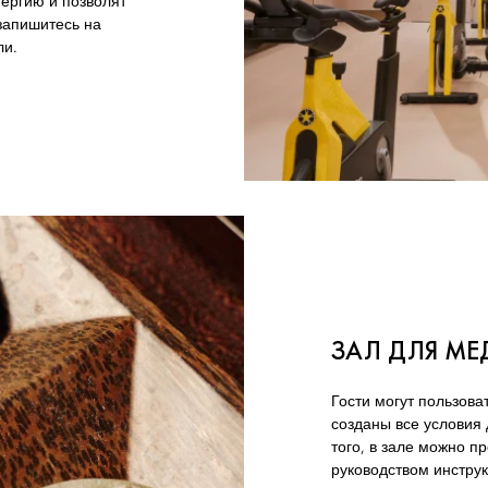
ергию и позволят
запишитесь на
ли.
ЗАЛ ДЛЯ М
Гости могут пользова
созданы все условия 
того, в зале можно 
руководством инструк