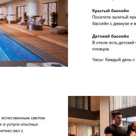
Крытый бассейн
Посетите залитый яр
бассейн с джакузи и 
Детский бассейн
В отеле есть детски
пловцов.
Часы:
Каждый день с 
 естественным светом
 и услуги опытных
итнес-зал с