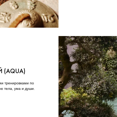
Й (AQUA)
ми тренировками по
ю тела, ума и души.