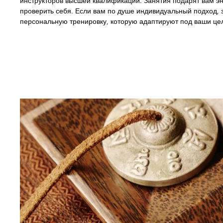
инструкторов высшей квалификации. Занятия подарят вам эн
проверить себя. Если вам по душе индивидуальный подход, 
персональную тренировку, которую адаптируют под ваши це