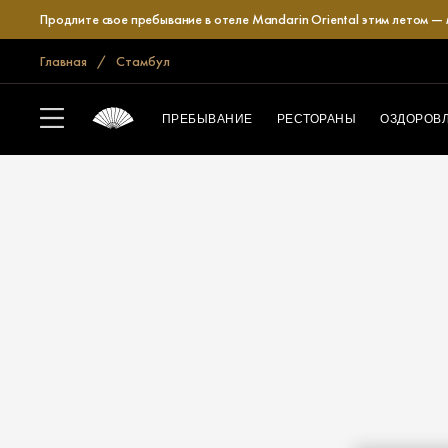
Продлите свое пребывание в отеле Mandarin Oriental этим летом —
Главная
Стамбул
ПРЕБЫВАНИЕ
РЕСТОРАНЫ
ОЗДОРОВ