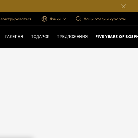
егистрироваться
Языки
Наши отели и курорты
ГАЛЕРЕЯ
ПОДАРОК
ПРЕДЛОЖЕНИЯ
FIVE YEARS OF BOS