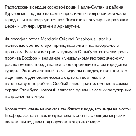
Расположен в сердце сосновой рощи Наиле-Султан и района
Куручешме — одного из самых престижных в европейской части
города — и в непосредственной близости к популярным районам
Бебек и Этилер, Ортакёй и Арнавуткёй.
Философия отеля
Mandarin Oriental Bosphorus, Istanbul
полностью соответствует принципам жизни на побережье в
прошлом. Богатая история и культура Стамбула, ключевая роль
пролива Босфор и внимание к уникальному географическому
расположению города нашли свое отражение в этом городском
курорте. Этот изысканный отель идеально подходит как тем, кто
ищет место для безмятежного отдыха, так и тем, кто
путешествует по работе. Особый плюс — расположение в самом
сердце Стамбула, который является одним из самых популярных
направлений в мире.
Кроме того, отель находится так близко к воде, что виды на мосты
Босфора заставят вас почувствовать себя настоящим морским
волком, вышедшим под парусом в открытое море.