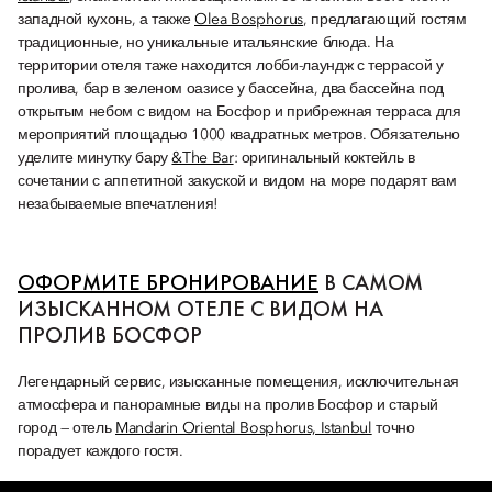
западной кухонь, а также
Olea Bosphorus
, предлагающий гостям
традиционные, но уникальные итальянские блюда. На
территории отеля таже находится лобби-лаундж с террасой у
пролива, бар в зеленом оазисе у бассейна, два бассейна под
открытым небом с видом на Босфор и прибрежная терраса для
мероприятий площадью 1000 квадратных метров. Обязательно
уделите минутку бару
&The Bar
: оригинальный коктейль в
сочетании с аппетитной закуской и видом на море подарят вам
незабываемые впечатления!
ОФОРМИТЕ БРОНИРОВАНИЕ
В САМОМ
ИЗЫСКАННОМ ОТЕЛЕ С ВИДОМ НА
ПРОЛИВ БОСФОР
Легендарный сервис, изысканные помещения, исключительная
атмосфера и панорамные виды на пролив Босфор и старый
город — отель
Mandarin Oriental Bosphorus, Istanbul
точно
порадует каждого гостя.