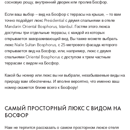
сосновую рощу, внутренний дворик или пролив Босфор.
Если ваш выбор — вид на Босфор с террасы на крыше, — то вам
точно подойдет люкс Presidential с двумя спальнями в отеле
Mandarin Oriental Bosphorus, Istanbul. Гостям этого люкса
доступны три отдельные террасы, с каждой из которых
открывается завораживающий вид. Вы также можете выбрать
люкс Naile Sultan Bosphorus, с 25-метрового фасада которого
открывается вид на Босфор, или, например, люкс с двумя
спальнями Oriental Bosphorus с доступом к трем частным
террасам с видом на Босфор.
Какой бы номер или люкс вы ни выбрали, незабываемые виды на
природу вам обеспечены. И вполне вероятно, что именно ваш
номер окажется ближе всего к Босфору!
САМЫЙ ПРОСТОРНЫЙ ЛЮКС С ВИДОМ НА
БОСФОР
Нам не терпится рассказать о самом просторном люксе отеля