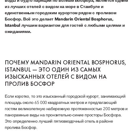
воды и будто парящий по волнам Босфора, является одним
из лучших отелей с видом на море в Стамбуле и
единственным городским курортом рядом с проливом
Босфор. Всё это делает Mandarin Oriental Bosphorus,
Istanbul лучшим вариантом для гостей с любыми целями и
ожиданиями.
ПОЧЕМУ MANDARIN ORIENTAL BOSPHORUS,
ISTANBUL — ЭТО ОДИН ИЗ САМЫХ
ИЗЫСКАННЫХ ОТЕЛЕЙ С ВИДОМ НА
ПРОЛИВ БОСФОР
Если коротко, то это изысканный городской курорт, занимающий
площадь около 65 000 квадратных метров и предлагающий
гостям великолепную набережную протяженностью 200 метров и
панорамные виды на пронзительно-синие просторы Босфора.
Это определенно лучший пятизвездочный отель в районе
пролива Босфор.