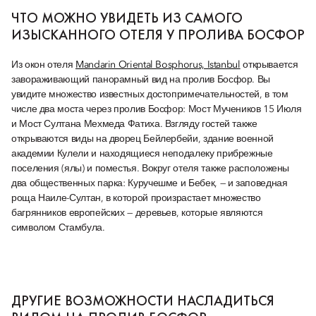
ЧТО МОЖНО УВИДЕТЬ ИЗ САМОГО
ИЗЫСКАННОГО ОТЕЛЯ У ПРОЛИВА БОСФОР
Из окон отеля
Mandarin Oriental Bosphorus, Istanbul
открывается
завораживающий панорамный вид на пролив Босфор. Вы
увидите множество известных достопримечательностей, в том
числе два моста через пролив Босфор: Мост Мучеников 15 Июля
и Мост Султана Мехмеда Фатиха. Взгляду гостей также
открываются виды на дворец Бейлербейи, здание военной
академии Кулели и находящиеся неподалеку прибрежные
поселения (ялы) и поместья. Вокруг отеля также расположены
два общественных парка: Куручешме и Бебек, — и заповедная
роща Наиле-Султан, в которой произрастает множество
багрянников европейских — деревьев, которые являются
символом Стамбула.
ДРУГИЕ ВОЗМОЖНОСТИ НАСЛАДИТЬСЯ