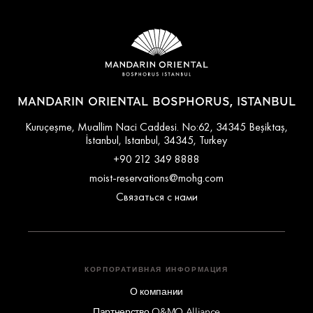
MANDARIN ORIENTAL BOSPHORUS, ISTANBUL
Kuruçeşme, Muallim Naci Caddesi. No:62, 34345 Beşiktaş,
İstanbul, Istanbul, 34345, Turkey
+90 212 349 8888
moist-reservations@mohg.com
Связаться с нами
КОРПОРАТИВНАЯ ИНФОРМАЦИЯ
О компании
Партнерство O&MO Alliance