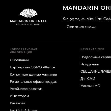
MANDARIN ORI
Kuruçeşme, Muallim Naci Cadde
Связаться с нами
КОРПОРАТИВНАЯ
ИЗУЧАЙТЕ МИР
ИНФОРМАЦИЯ
Подарочные серти
О компании
Резиденции
Партнерство O&MO Alliance
ОБЕЩАНИЕ ЛУЧШ
Контактные данные компании
Для СМИ
Региональные офисы продаж
Магазин MO
Устойчивое развитие
Инвесторам
Вакансии
Fan Club Advisors