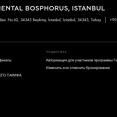
ENTAL BOSPHORUS, ISTANBUL
si. No:62, 34345 Beşiktaş, İstanbul, Istanbul, 34345, Turkey
+90
ПОДДЕРЖКА
фикаты
Авторизация для участников программы Fa
Изменить или отменить бронирование
ЕГО ТАРИФА