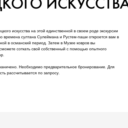
ЦКОГО ИСКУССТВА
кого искусства на этой единственной в своем роде экскурсии
ь во времена султана Сулеймана и Рустем-паши откроется вам в
ной в османский период. Затем в Музее ковров вы
 сможете соткать свой собственный с помощью опытного
юр.
граничено. Необходимо предварительное бронирование. Для
ть рассчитывается по запросу.