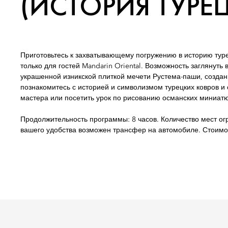
(ИСТОРИЯ ТУРЕ
Приготовьтесь к захватывающему погружению в историю турец
только для гостей Mandarin Oriental. Возможность заглянут
украшенной изникской плиткой мечети Рустема-паши, создан
познакомитесь с историей и символизмом турецких ковров и
мастера или посетить урок по рисованию османских миниат
Продолжительность программы: 8 часов. Количество мест о
вашего удобства возможен трансфер на автомобиле. Стоимос