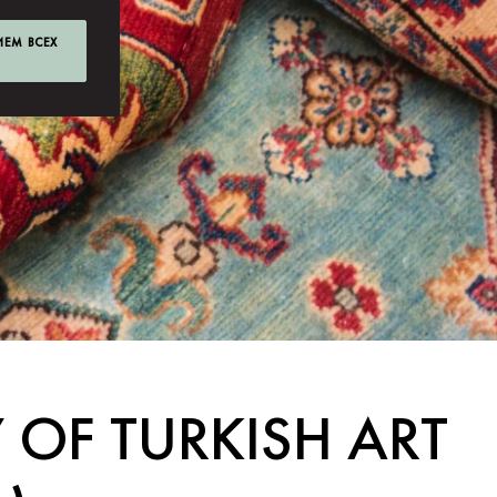
ИЕМ ВСЕХ
 OF TURKISH ART