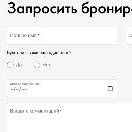
ЗАПРОСИТЬ БРОНИРО
Запросить бронир
Полное имя
Э
Будет ли с вами еще один гость?
Да
Нет
Дата бронирования
Введите комментарий