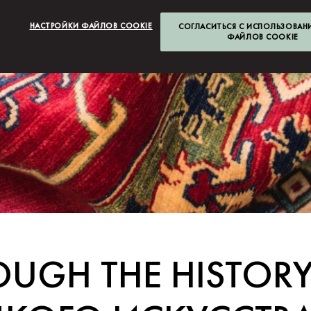
НАСТРОЙКИ ФАЙЛОВ COOKIE
СОГЛАСИТЬСЯ С ИСПОЛЬЗОВАН
ФАЙЛОВ COOKIE
UGH THE HISTORY