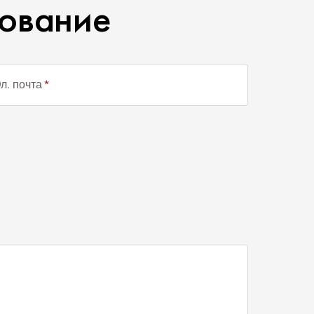
ВАНИЕ
ование
л. почта