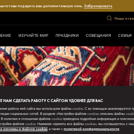
 мы готовы подарить вам дополнительную ночь.
Забронировать
Наши отел
ЛЕНИЕ
ИЗУЧАЙТЕ МИР
ПРАЗДНИКИ
СОВЕЩАНИЯ
СЕМЬЯ
 НАМ СДЕЛАТЬ РАБОТУ С САЙТОМ УДОБНЕЕ ДЛЯ ВАС
ения работы веб-сайта мы используем файлы cookie. С их помощью анализируется т
нкции социальных сетей. В разделе «Настройки файлов cookie» описаны файлы cook
 В политике в отношении файлов cookie приведена подробная информация и пояснени
стройки файлов cookie. Нажимая «принять все файлы cookie», вы соглашаетесь с н
и рекламы и файлов cookie
, а также с
политикой конфиденциальности