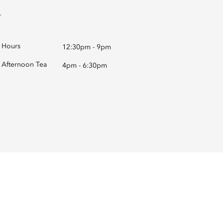
.
Hours
12:30pm - 9pm
Afternoon Tea
4pm - 6:30pm