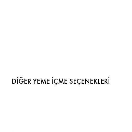
DIĞER YEME İÇME SEÇENEKLERI