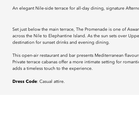
An elegant Nile-side terrace for all-day dining, signature Afte
Set just below the main terrace, The Promenade is one of Aswan
across the Nile to Elephantine Island. As the sun sets over Upp
destination for sunset drinks and evening dining.
This open-air restaurant and bar presents Mediterranean flavours
Private terrace cabanas offer a more intimate setting for romant
adds a timeless touch to the experience.
Dress Code
: Casual attire.