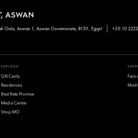
, ASWAN
khah Oula, Aswan 1, Aswan Governorate, 81511, Egypt
+20 10 2222
EXPLORE
SUPP
Gift Cards
Fans 
Residences
Modif
Best Rate Promise
Media Centre
Shop MO