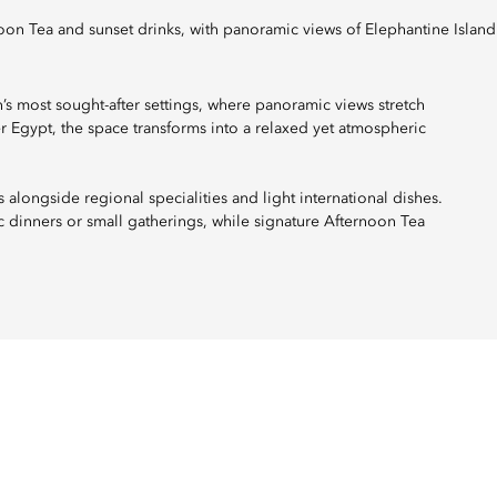
rnoon Tea and sunset drinks, with panoramic views of Elephantine Island
’s most sought-after settings, where panoramic views stretch
er Egypt, the space transforms into a relaxed yet atmospheric
 alongside regional specialities and light international dishes.
ic dinners or small gatherings, while signature Afternoon Tea