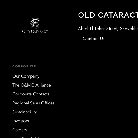
OLD CATARACT
Abtal El Tahrir Street, Sheya
Contact Us
CORPORATE
Our Company
The O&MO Alliance
Corporate Contacts
Regional Sales Offices
Sustainability
Investors
Careers