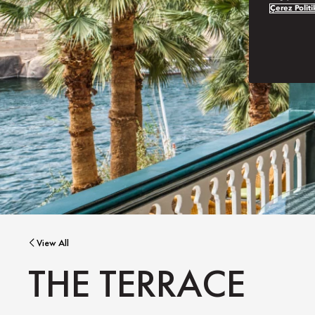
Çerez Politi
View All
THE TERRACE