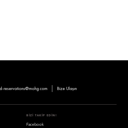
-reservations@mohg.com
Bize Ulaşın
BIZI TAKIP EDIN!
Facebook