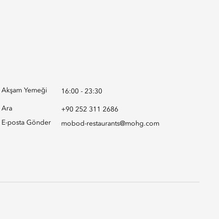
Akşam Yemeği
16:00 - 23:30
Ara
+90 252 311 2686
E-posta Gönder
mobod-restaurants@mohg.com