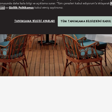
onusunda daha fazla bilgi ve açıklama sunar. “Tüm çerezleri kabul ediyorum”a tıklayarak
kası
ve
Gizlilik Politikamızı
kabul etmiş sayılırsınız.
TANIMLAMA BILGISI AYARLARI
TÜM TANIMLAMA BILGILERINI KABUL