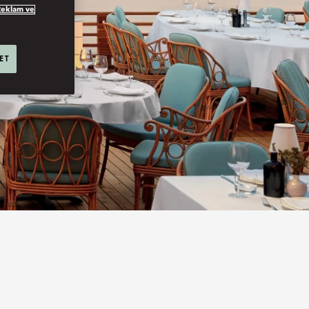
Reklam ve
 ET