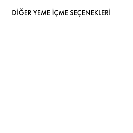
DIĞER YEME İÇME SEÇENEKLERI