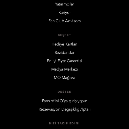
Yatırımcılar
Kariyer
Fan Club Advisors
KEŞFET
Hediye Kartları
Rezidanslar
En İyi Fiyat Garantisi
Medya Merkezi
MO Mağaza
DESTEK
Fans of M.O’ya giriş yapın
Rezervasyon Değişikliği/İptali
BIZI TAKIP EDIN!