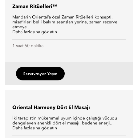
Zaman Ritüelleri™
Mandarin Oriental’a özel Zaman Ritüelleri konsepti,
misafirleri belli bakım seansları yerine, zaman rezerve
etmeye...
Daha fazlasına göz atın
1 saat 50 dakika
Rezervasyon Yapın
Oriental Harmony Dört El Masajı
İki terapistin mükemmel uyum içinde çalıştığı vücudu
dengeleyen ahenkli dört el masajı, bedene enerji...
Daha fazlasına göz atın