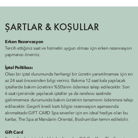
ŞARTLAR & KOŞULLAR
Erken Rezervasyon
Tercih ettiğiniz saat ve hizmetin uygun olması için erken rezervasyon
yapmanızı öneririz.
İptal Politikası
Olası bir iptal durumunda herhangi bir ücretin yansıtılmaması için en
az 24 saat öncesinden bilgi veriniz. Bakıma 12 saat kala yapılacak
iptallerde bakım ücretinin %50’sinin ödemesi talep edilecektir. Son
6 saat içerisinde yapılacak iptaller ya da randevu saatinde
gelinmemesi durumunda bakım ücretinin tamamının ödenmesi talep
edilecektir. Geçerli kredi kartı bilgisi rezervasyon aşamasında
alınmaktadır.GIFT CARD Spa severler için en ideal hediye olan bu
kartlar, The Spa at Mandarin Oriental, Bodrum’dan temin edilebilir.
Gift Card