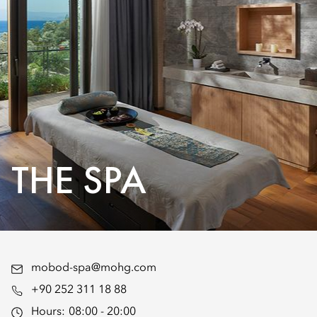
THE SPA
mobod-spa@mohg.com
+90 252 311 18 88
Hours:
08:00 - 20:00