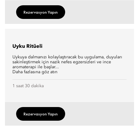
Rezervasyon Yapın
Uyku Ritüeli
Uykuya dalmanızı kolaylaştıracak bu uygulama, duyuları
sakinleştirmek için nazik nefes egzersizleri ve ince
aromaterapi ile başlar...
Daha fazlasına göz atın
1 saat 30 dakika
Rezervasyon Yapın