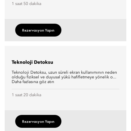
1 saat 50 dakika
Rezervasyon Yapın
Teknoloji Detoksu
Teknoloji Detoksu, uzun süreli ekran kullanımının neden
olduğu fiziksel ve duyusal yükü hafifletmeye yönelik o...
Daha fazlasına göz atın
1 saat 20 dakika
Rezervasyon Yapın