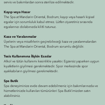
servis ve bakımlardan sonra sterilize edilmektedir.
Kayıp veya Hasar
The Spa at Mandarin Oriental, Bodrum; kayıp veya hasarlı kişisel
eşyalar için sorumluluk kabul etmez. Lütfen ziyaretiniz sırasında
eşyalarınızı dolabınızda kilitli tutunuz.
Kaza ve Yaralanmalar
Üyelerin veya misafirlerin geçirebileceği kaza ve yaralanmalardan
The Spa at Mandarin Oriental, Bodrum sorumlu değildir.
Tesis Kullanımına İlişkin Esaslar
Alkol ve tütün kullanımı kesinlikle yasaktır. Egzersiz yaparken uygun
kıyafetlerin giyilmesi gerekmektedir. Spor merkezinde spor
ayakkabıların giyilmesi gerekmektedir.
Spa Butik
Spa deneyiminize evde devam edebilmeniz için bakımlarınızda ve
hizmetlerinizde kullanılan tümürünleri Spa Butik’imizden satın
alabilirsiniz.