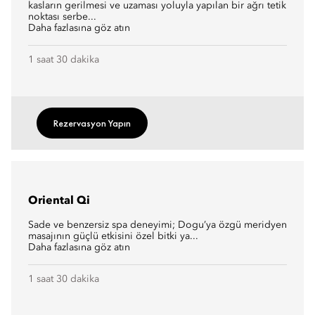
kasların gerilmesi ve uzaması yoluyla yapılan bir ağrı tetik
noktası serbe...
Daha fazlasına göz atın
1 saat 30 dakika
Rezervasyon Yapın
Oriental Qi
Sade ve benzersiz spa deneyimi; Dogu’ya özgü meridyen
masajının güçlü etkisini özel bitki ya...
Daha fazlasına göz atın
1 saat 30 dakika