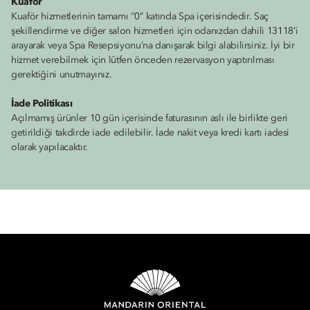
Kuaför
Kuaför hizmetlerinin tamamı ‘’0’’ katında Spa içerisindedir. Saç
şekillendirme ve diğer salon hizmetleri için odanızdan dahili 13118’i
arayarak veya Spa Resepsiyonu’na danışarak bilgi alabilirsiniz. İyi bir
hizmet verebilmek için lütfen önceden rezervasyon yaptırılması
gerektiğini unutmayınız.
İade Politikası
Açılmamış ürünler 10 gün içerisinde faturasının aslı ile birlikte geri
getirildiği takdirde iade edilebilir. İade nakit veya kredi kartı iadesi
olarak yapılacaktır.