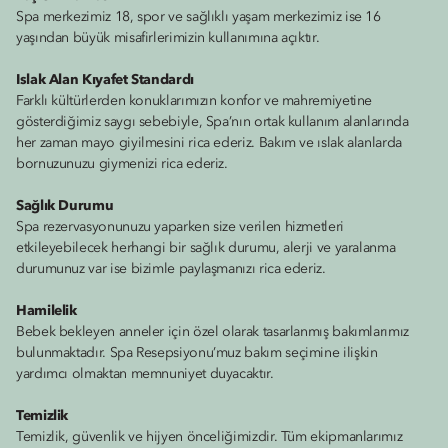
Spa merkezimiz 18, spor ve sağlıklı yaşam merkezimiz ise 16
yaşından büyük misafirlerimizin kullanımına açıktır.
Islak Alan Kıyafet Standardı
Farklı kültürlerden konuklarımızın konfor ve mahremiyetine
gösterdiğimiz saygı sebebiyle, Spa’nın ortak kullanım alanlarında
her zaman mayo giyilmesini rica ederiz. Bakım ve ıslak alanlarda
bornuzunuzu giymenizi rica ederiz.
Sağlık Durumu
Spa rezervasyonunuzu yaparken size verilen hizmetleri
etkileyebilecek herhangi bir sağlık durumu, alerji ve yaralanma
durumunuz var ise bizimle paylaşmanızı rica ederiz.
Hamilelik
Bebek bekleyen anneler için özel olarak tasarlanmış bakımlarımız
bulunmaktadır. Spa Resepsiyonu’muz bakım seçimine ilişkin
yardımcı olmaktan memnuniyet duyacaktır.
Temizlik
Temizlik, güvenlik ve hijyen önceliğimizdir. Tüm ekipmanlarımız