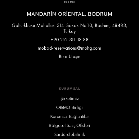
MANDARIN ORIENTAL, BODRUM
Göltürkbükü Mahallesi 314. Sokak No.10, Bodrum, 48483,
Turkey
+90 252 311 18 88
mobod-reservations@mohg.com
Bize Ulaşın
KURUMSAL
Şirketimiz
O&MO Birliği
Kurumsal Bağlantılar
Bölgesel Satış Ofisleri
Sürdürülebilirlik