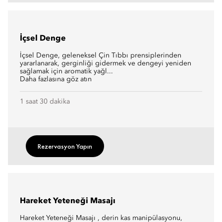
İçsel Denge
İçsel Denge, geleneksel Çin Tıbbı prensiplerinden
yararlanarak, gerginliği gidermek ve dengeyi yeniden
sağlamak için aromatik yağl...
Daha fazlasına göz atın
1 saat 30 dakika
Rezervasyon Yapın
Hareket Yeteneği Masajı
Hareket Yeteneği Masajı , derin kas manipülasyonu,