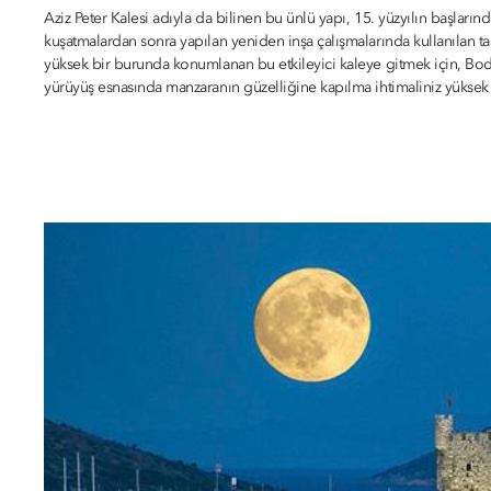
Aziz Peter Kalesi adıyla da bilinen bu ünlü yapı, 15. yüzyılın başlarınd
kuşatmalardan sonra yapılan yeniden inşa çalışmalarında kullanılan ta
yüksek bir burunda konumlanan bu etkileyici kaleye gitmek için, Bod
yürüyüş esnasında manzaranın güzelliğine kapılma ihtimaliniz yüksek