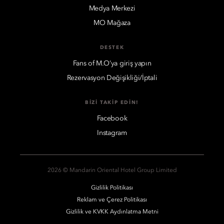
Medya Merkezi
MO Mağaza
DESTEK
Fans of M.O’ya giriş yapın
Rezervasyon Değişikliği/İptali
BIZI TAKIP EDIN!
Facebook
Instagram
2026 © Mandarin Oriental Hotel Group Limited
Gizlilik Politikası
Reklam ve Çerez Politikası
Gizlilik ve KVKK Aydınlatma Metni