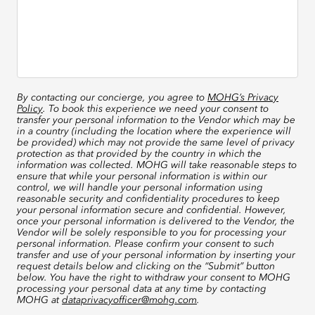
By contacting our concierge, you agree to
MOHG’s Privacy
Policy
. To book this experience we need your consent to
transfer your personal information to the Vendor which may be
in a country (including the location where the experience will
be provided) which may not provide the same level of privacy
protection as that provided by the country in which the
information was collected. MOHG will take reasonable steps to
ensure that while your personal information is within our
control, we will handle your personal information using
reasonable security and confidentiality procedures to keep
your personal information secure and confidential. However,
once your personal information is delivered to the Vendor, the
Vendor will be solely responsible to you for processing your
personal information. Please confirm your consent to such
transfer and use of your personal information by inserting your
request details below and clicking on the “Submit” button
below. You have the right to withdraw your consent to MOHG
processing your personal data at any time by contacting
MOHG at
dataprivacyofficer@mohg.com
.