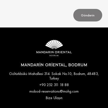
Gönderin
MANDARIN ORIENTAL, BODRUM
Göltürkbükü Mahallesi 314. Sokak No.10, Bodrum, 48483,
Turkey
+90 252 311 18 88
mobod-reservations@mohg.com
Bize Ulaşın