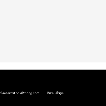
-reservations@mohg.com
Bize Ulaşın