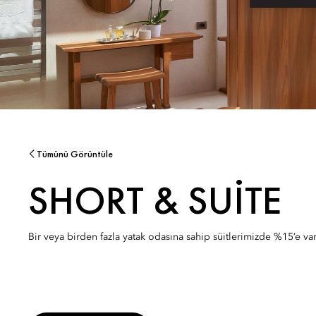
Tümünü Görüntüle
SHORT & SUITE
Bir veya birden fazla yatak odasına sahip süitlerimizde %15’e vara