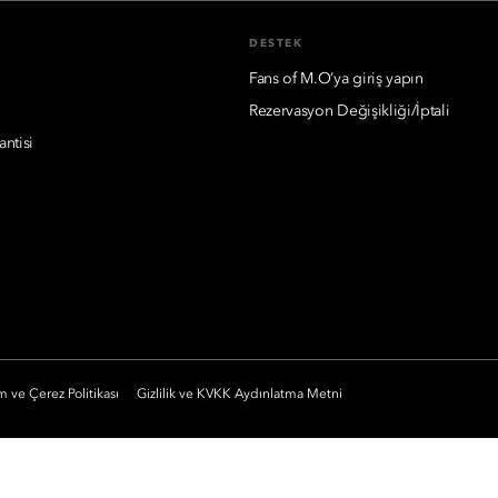
DESTEK
Fans of M.O’ya giriş yapın
Rezervasyon Değişikliği/İptali
antisi
i
 ve Çerez Politikası
Gizlilik ve KVKK Aydınlatma Metni