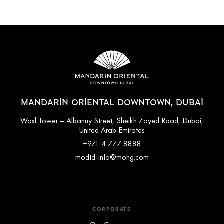
MANDARIN ORIENTAL DOWNTOWN, DUBAI
Wasl Tower – Albanny Street, Sheikh Zayed Road, Dubai,
United Arab Emirates
+971 4 777 8888
modtd-info@mohg.com
CORPORATE