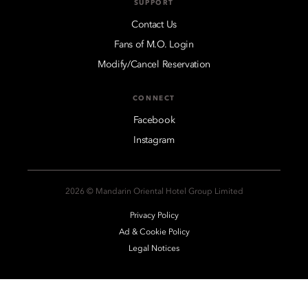
SUPPORT
Contact Us
Fans of M.O. Login
Modify/Cancel Reservation
CONNECT
Facebook
Instagram
2026 © Mandarin Oriental Hotel Group Limited
Privacy Policy
Ad & Cookie Policy
Legal Notices