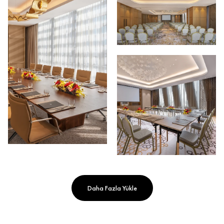
Daha Fazla Yükle