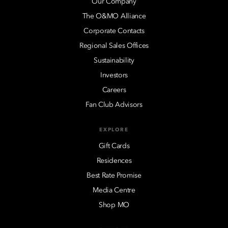
Our Company
The O&MO Alliance
Corporate Contacts
Regional Sales Offices
Sustainability
Investors
Careers
Fan Club Advisors
EXPLORE
Gift Cards
Residences
Best Rate Promise
Media Centre
Shop MO