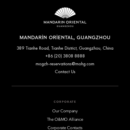
MANDARIN ORIENTAL, GUANGZHOU
389 Tianhe Road, Tianhe District, Guangzhou, China
+86 (20) 3808 8888
mogzh-reservations@mohg.com
Contact Us
CORPORATE
Our Company
The O&MO Alliance
Corporate Contacts