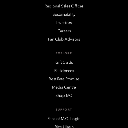
Regional Sales Offices
Sustainability
Investors
Careers
Fan Club Advisors
EXPLORE
Gift Cards
Residences
Best Rate Promise
Media Centre
Shop MO
SUPPORT
Fans of M.O. Login
Bize Ulaşın