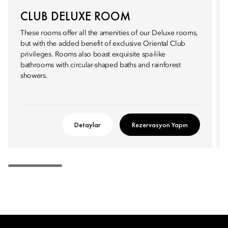
CLUB DELUXE ROOM
These rooms offer all the amenities of our Deluxe rooms,
but with the added benefit of exclusive Oriental Club
privileges. Rooms also boast exquisite spa-like
bathrooms with circular-shaped baths and rainforest
showers.
Detaylar
Rezervasyon Yapın