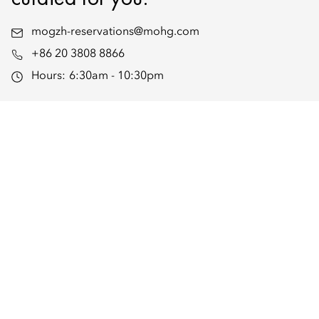
mogzh-reservations@mohg.com
+86 20 3808 8866
Hours:
6:30am - 10:30pm