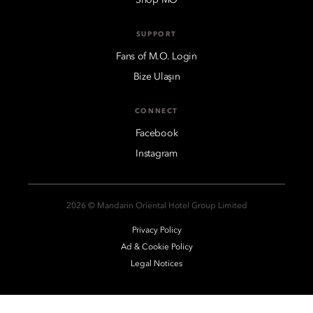
SUPPORT
Fans of M.O. Login
Bize Ulaşın
CONNECT
Facebook
Instagram
2026 © Mandarin Oriental Hotel Group Limited
Privacy Policy
Ad & Cookie Policy
Legal Notices