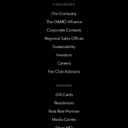
CORPORATE
Our Company
The O&MO Alliance
Corporate Contacts
Regional Sales Offices
Sustainability
Investors
Careers
Fan Club Advisors
EXPLORE
Gift Cards
Residences
Best Rate Promise
Media Centre
Shop MO