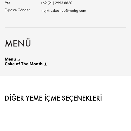
Ara
+62 (21) 2993 8820
E-posta Gönder
mojkt-cakeshop@mohg.com
MENÜ
Menu
Cake of The Month
DIĞER YEME İÇME SEÇENEKLERI