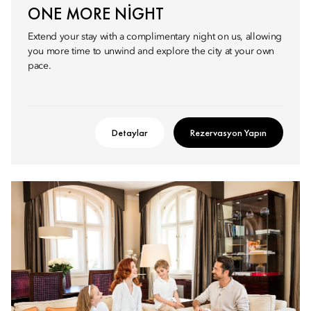
ONE MORE NIGHT
Extend your stay with a complimentary night on us, allowing
you more time to unwind and explore the city at your own
pace.
Detaylar
Rezervasyon Yapın