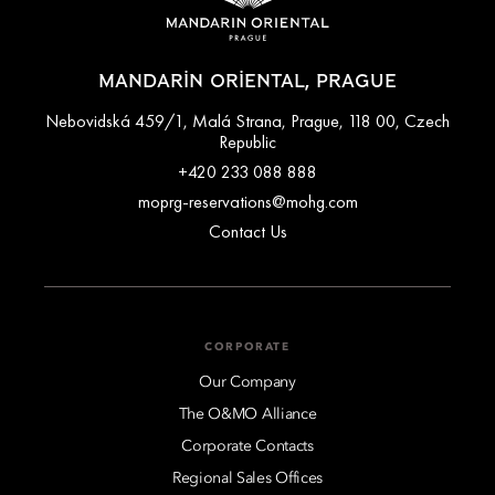
MANDARIN ORIENTAL, PRAGUE
Nebovidská 459/1, Malá Strana, Prague, 118 00, Czech
Republic
+420 233 088 888
moprg-reservations@mohg.com
Contact Us
CORPORATE
Our Company
The O&MO Alliance
Corporate Contacts
Regional Sales Offices