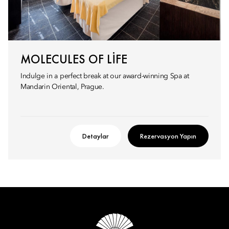
MOLECULES OF LIFE
Indulge in a perfect break at our award-winning Spa at
Mandarin Oriental, Prague.
Detaylar
Rezervasyon Yapın