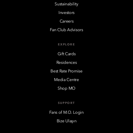
Sustainability
Investors
Careers
Fan Club Advisors
EXPLORE
Gift Cards
Residences
Best Rate Promise
Media Centre
Shop MO
SUPPORT
Fans of M.O. Login
Bize Ulaşın