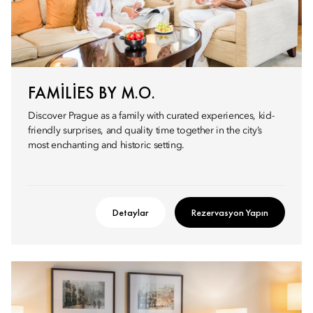
FAMILIES BY M.O.
Discover Prague as a family with curated experiences, kid-
friendly surprises, and quality time together in the city’s
most enchanting and historic setting.
Detaylar
Rezervasyon Yapın