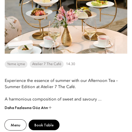
Yeme içme
Atelier 7 The Café
14.30
Experience the essence of summer with our Afternoon Tea –
Summer Edition at Atelier 7 The Café.
A harmonious composition of sweet and savoury ...
Daha Fazlasına Göz Atın
Menu
Book Table