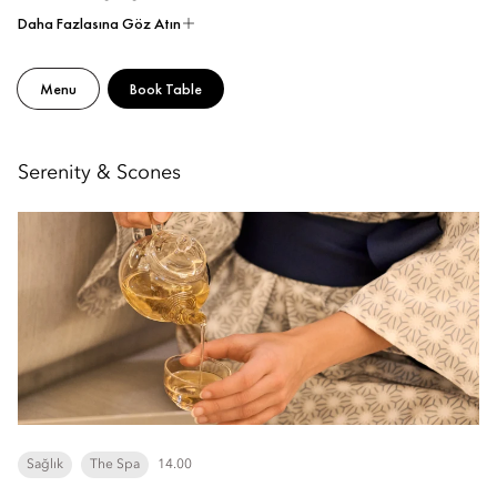
Daha Fazlasına Göz Atın
Menu
Book Table
Serenity & Scones
Sağlık
The Spa
14.00