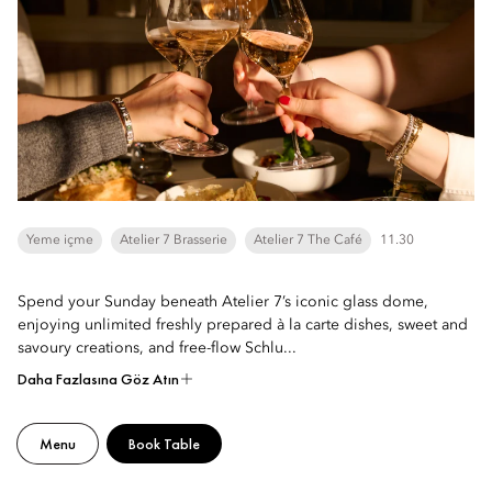
Yeme içme
Atelier 7 Brasserie
Atelier 7 The Café
11.30
Spend your Sunday beneath Atelier 7’s iconic glass dome,
enjoying unlimited freshly prepared à la carte dishes, sweet and
savoury creations, and free-flow Schlu...
Daha Fazlasına Göz Atın
Menu
Book Table