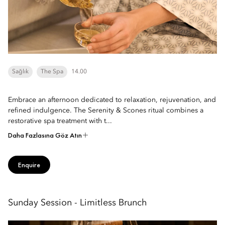
Sağlık
The Spa
14.00
Embrace an afternoon dedicated to relaxation, rejuvenation, and
refined indulgence. The Serenity & Scones ritual combines a
restorative spa treatment with t...
Daha Fazlasına Göz Atın
Enquire
Sunday Session - Limitless Brunch