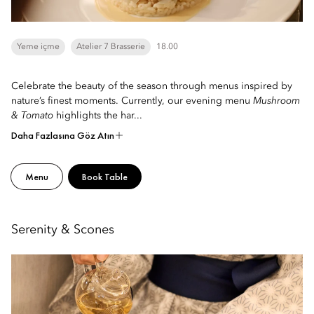
Yeme içme
Atelier 7 Brasserie
18.00
Celebrate the beauty of the season through menus inspired by
nature’s finest moments. Currently, our evening menu
Mushroom
& Tomato
highlights the har...
Daha Fazlasına Göz Atın
Menu
Book Table
Serenity & Scones