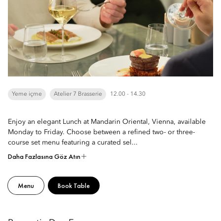
Yeme içme
Atelier 7 Brasserie
12.00 - 14.30
Enjoy an elegant Lunch at Mandarin Oriental, Vienna, available
Monday to Friday. Choose between a refined two- or three-
course set menu featuring a curated sel...
Daha Fazlasına Göz Atın
Menu
Book Table