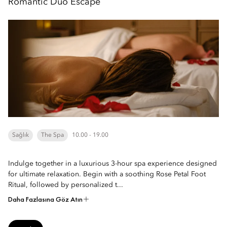
Romantic Duo Escape
Sağlık
The Spa
10.00 - 19.00
Indulge together in a luxurious 3-hour spa experience designed
for ultimate relaxation. Begin with a soothing Rose Petal Foot
Ritual, followed by personalized t...
Daha Fazlasına Göz Atın