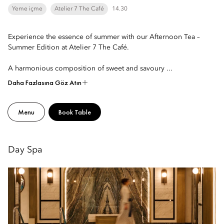
Yeme içme
Atelier 7 The Café
14.30
Experience the essence of summer with our Afternoon Tea –
Summer Edition at Atelier 7 The Café.
A harmonious composition of sweet and savoury ...
Daha Fazlasına Göz Atın
Menu
Book Table
Day Spa