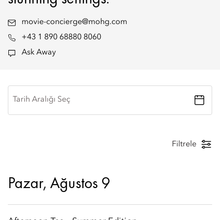
movie-concierge@mohg.com
+43 1 890 68880 8060
Ask Away
Tarih Aralığı Seç
Filtrele
Pazar, Ağustos 9