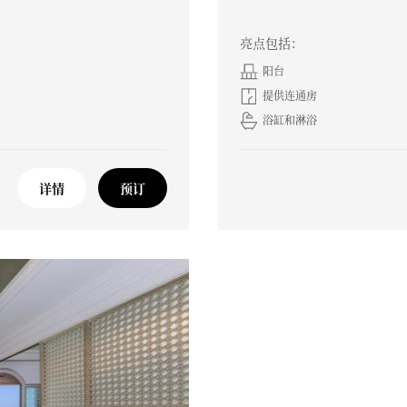
亮点包括：
阳台
提供连通房
浴缸和淋浴
详情
预订