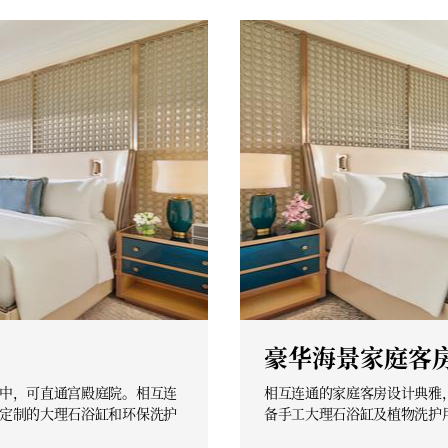
豪华海景家庭客
中，可直通宫殿庭院。相互连
相互连通的家庭客房设计典雅
定制的大理石浴缸和环保洗护
备手工大理石浴缸及植物洗护