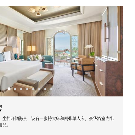
房
，坐拥开阔海景，设有一张特大床和两张单人床，豪华浴室内配
用品。