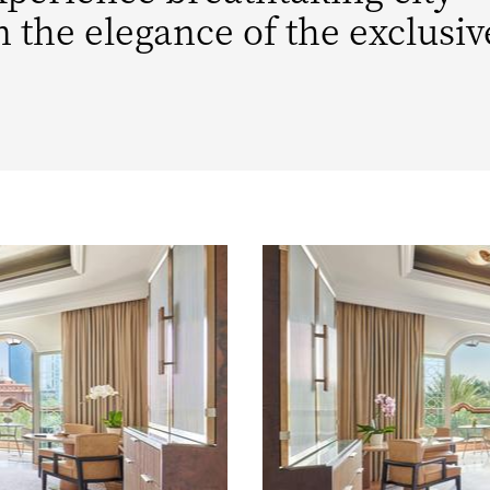
n the elegance of the exclusiv