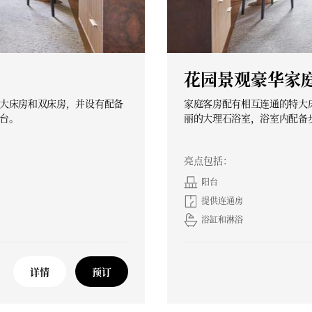
花园景观豪华家
大床房和双床房，并设有配备
家庭客房配有相互连通的特大
台。
丽的大理石浴室，浴室内配备
亮点包括：
阳台
提供连通房
浴缸和淋浴
详情
预订