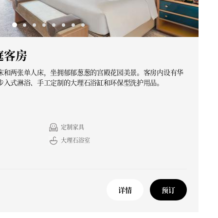
庭客房
床和两张单人床，坐拥郁郁葱葱的宫殿花园美景。客房内设有华
步入式淋浴、手工定制的大理石浴缸和环保型洗护用品。
定制家具
大理石浴室
详情
预订