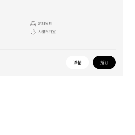
定制家具
大理石浴室
详情
预订