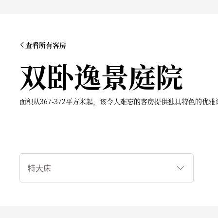
查看所有客房
双卧逸景庭院
面积从367-372平方米起，该令人难忘的客房提供独具特色的
睡
床
类
型