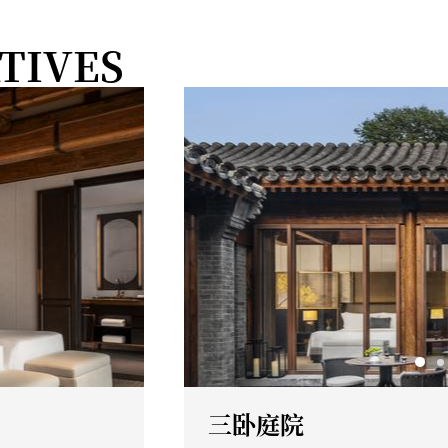
TIVES
三卧庭院