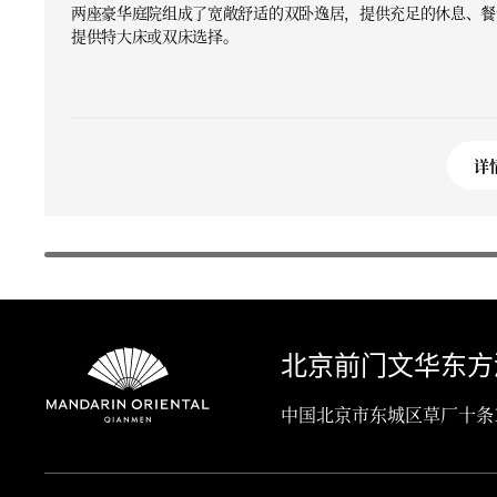
两座豪华庭院组成了宽敞舒适的双卧逸居，提供充足的休息、餐
提供特大床或双床选择。
详
北京前门文华东方
中国北京市东城区草厂十条1号, Be