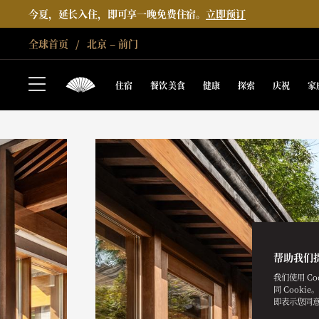
今夏，延长入住，即可享一晚免费住宿。
立即预订
全球首页
北京 – 前门
住宿
餐饮美食
健康
探索
庆祝
家
帮助我们
我们使用 C
同 Cooki
即表示您同