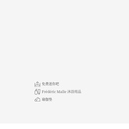
免费迷你吧
Frédéric Malle 沐浴用品
瑜伽垫