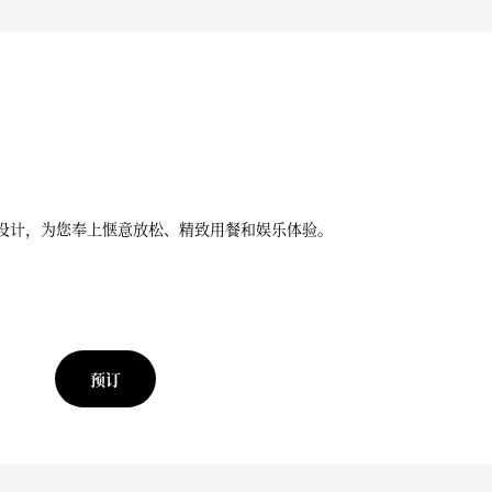
优雅设计，为您奉上惬意放松、精致用餐和娱乐体验。
预订