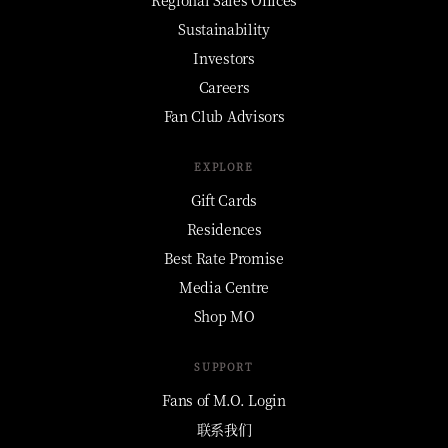
Sustainability
Investors
Careers
Fan Club Advisors
EXPLORE
Gift Cards
Residences
Best Rate Promise
Media Centre
Shop MO
SUPPORT
Fans of M.O. Login
联系我们