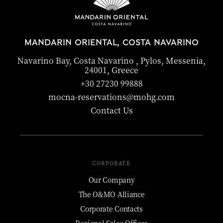
MANDARIN ORIENTAL, COSTA NAVARINO
Navarino Bay, Costa Navarino , Pylos, Messenia,
24001, Greece
+30 27230 99888
mocna-reservations@mohg.com
Contact Us
CORPORATE
Our Company
The O&MO Alliance
Corporate Contacts
Regional Sales Offices