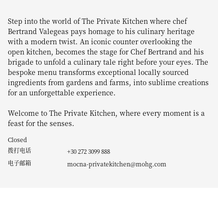
Step into the world of The Private Kitchen where chef
Bertrand Valegeas pays homage to his culinary heritage
with a modern twist. An iconic counter overlooking the
open kitchen, becomes the stage for Chef Bertrand and his
brigade to unfold a culinary tale right before your eyes. The
bespoke menu transforms exceptional locally sourced
ingredients from gardens and farms, into sublime creations
for an unforgettable experience.
Welcome to The Private Kitchen, where every moment is a
feast for the senses.
Closed
拨打电话
+30 272 3099 888
电子邮箱
mocna-privatekitchen@mohg.com