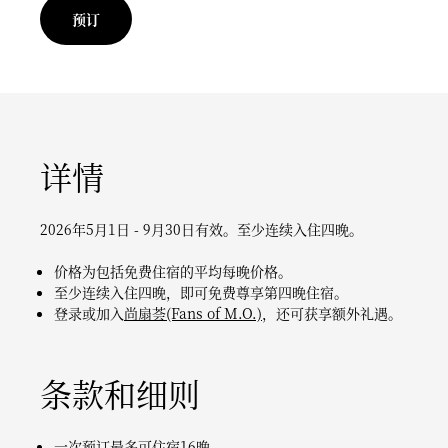
预订
详情
2026年5月1日 - 9月30日有效。至少连续入住四晚。
价格为包括免费住宿的平均每晚价格。
至少连续入住四晚，即可免费尊享第四晚住宿。
登录或加入
尚扇荟(Fans of M.O.)
，还可获享额外礼遇。
条款和细则
一次预订最多可住宿16晚。