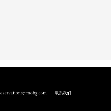
reservations@mohg.com
联系我们