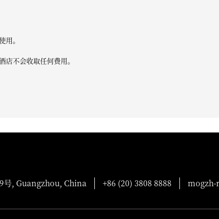
使用。
酒店不会收取任何费用。
Guangzhou, China
+86 (20) 3808 8888
mogzh-