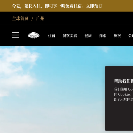
今夏，延长入住，即可享一晚免费住宿。
立即预订
全球首页
广州
住宿
餐饮美食
健康
探索
庆祝
会
帮助我们
我们使用 C
同 Cooki
即表示您同