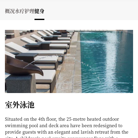
概况
水疗护理
健身
室外泳池
Situated on the 4th floor, the 25-metre heated outdoor
swimming pool and deck area have been redesigned to
provide guests with an elegant and lavish retreat from the