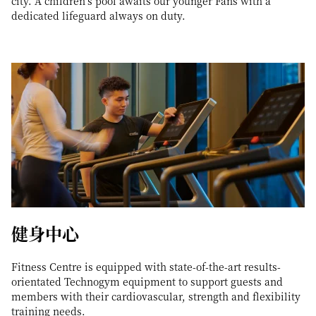
city. A children's pool awaits our younger Fans with a
dedicated lifeguard always on duty.
健身中心
Fitness Centre is equipped with state-of-the-art results-
orientated Technogym equipment to support guests and
members with their cardiovascular, strength and flexibility
training needs.