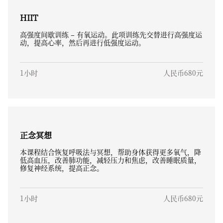
HIIT
高强度间歇训练 – 有氧运动。此项训练先交替进行高强度运
动，提高心率，然后再进行低强度运动。
1小时
人民币680元
正念冥想
本课程结合恢复呼吸法与冥想，帮助身体获得更多氧气，降
低高血压，改善肺功能，减轻压力和焦虑，改善睡眠质量，
修复神经系统，提高正念。
1小时
人民币680元