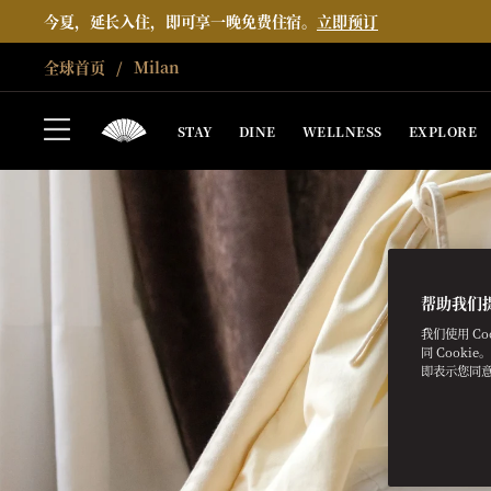
今夏，延长入住，即可享一晚免费住宿。
立即预订
全球首页
Milan
STAY
DINE
WELLNESS
EXPLORE
帮助我们
我们使用 C
同 Cooki
即表示您同