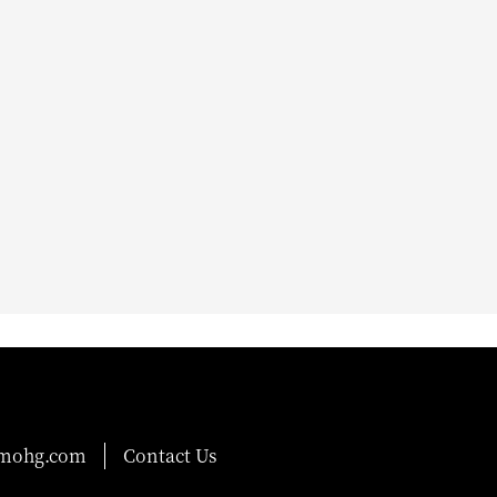
@mohg.com
Contact Us