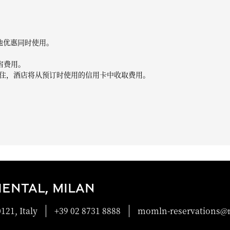
他优惠同时使用。
宿费用。
住，酒店将从预订时使用的信用卡中收取费用。
ENTAL, MILAN
121, Italy
+39 02 8731 8888
momln-reservations