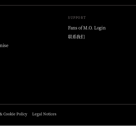
SUPPORT
Fans of M.O. Login
联系我们
mise
& Cookie Policy
Legal Notices