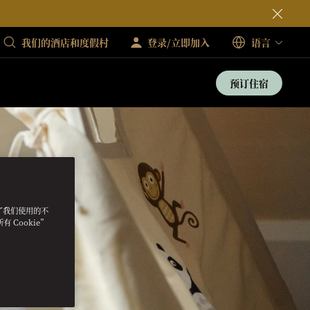
我们的酒店和度假村
登录/立即加入
语言
预订住宿
明了我们使用的不
 Cookie”